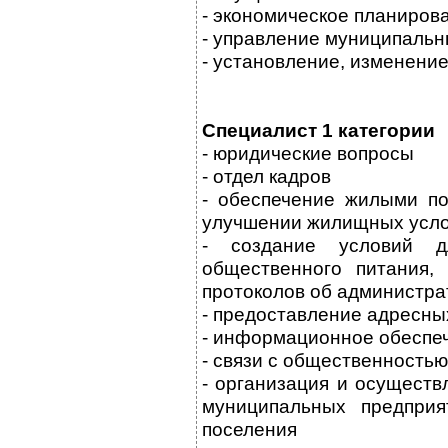
- экономическое планиров
- управление муниципаль
- установление, изменени
Специалист 1 категории
- юридические вопросы
- отдел кадров
- обеспечение жилыми п
улучшении жилищных усл
- создание условий д
общественного питания,
протоколов об администрат
- предоставление адресны
- информационное обеспе
- связи с общественность
- организация и осущест
муниципальных предпри
поселения