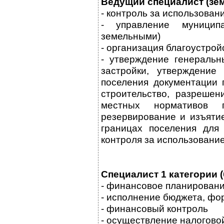
Ведущий специалист (зе
- контроль за использова
- управление муници
земельными)
- организация благоустро
- утверждение генеральн
застройки, утверждение
поселения документации 
строительство, разрешен
местных нормативов гр
резервирование и изъятие
границах поселения для
контроля за использовани
Специалист 1 категории (
- финансовое планирован
- исполнение бюджета, фо
- финансовый контроль
- осуществление налогово