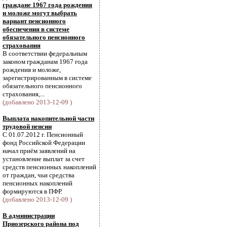
граждане 1967 года рождения
и моложе могут выбрать
вариант пенсионного
обеспечения в системе
обязательного пенсионного
страхования
В соответствии федеральным
законом гражданам 1967 года
рождения и моложе,
зарегистрированным в системе
обязательного пенсионного
страхования,...
(добавлено 2013-12-09 )
Выплата накопительной части
трудовой пенсии
С 01.07.2012 г. Пенсионный
фонд Российской Федерации
начал приём заявлений на
установление выплат за счет
средств пенсионных накоплений
от граждан, чьи средства
пенсионных накоплений
формируются в ПФР.
(добавлено 2013-12-09 )
В администрации
Приозерского района под