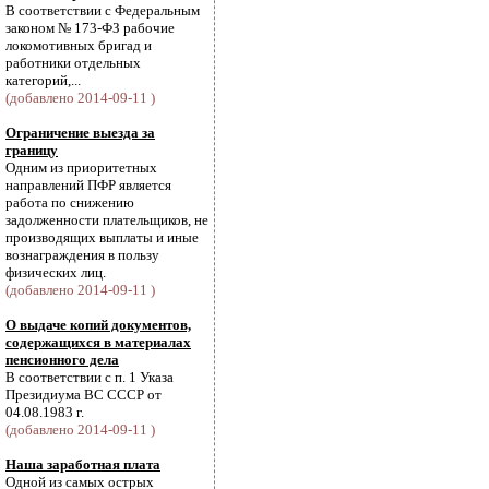
В соответствии с Федеральным
законом № 173-ФЗ рабочие
локомотивных бригад и
работники отдельных
категорий,...
(добавлено 2014-09-11 )
Ограничение выезда за
границу
Одним из приоритетных
направлений ПФР является
работа по снижению
задолженности плательщиков, не
производящих выплаты и иные
вознаграждения в пользу
физических лиц.
(добавлено 2014-09-11 )
О выдаче копий документов,
содержащихся в материалах
пенсионного дела
В соответствии с п. 1 Указа
Президиума ВС СССР от
04.08.1983 г.
(добавлено 2014-09-11 )
Наша заработная плата
Одной из самых острых