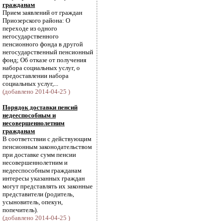
гражданам
Прием заявлений от граждан
Приозерского района: О
переходе из одного
негосударственного
пенсионного фонда в другой
негосударственный пенсионный
фонд; Об отказе от получения
набора социальных услуг, о
предоставлении набора
социальных услуг,...
(добавлено 2014-04-25 )
Порядок доставки пенсий
недееспособным и
несовершеннолетним
гражданам
В соответствии с действующим
пенсионным законодательством
при доставке сумм пенсии
несовершеннолетним и
недееспособным гражданам
интересы указанных граждан
могут представлять их законные
представители (родитель,
усыновитель, опекун,
попечитель).
(добавлено 2014-04-25 )