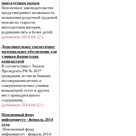
многодетным мамам
Пенсионное законодательство
предусматривает возможность
назначения досрочной трудовой
пенсии по старости
многодетным матерям,
родившим пять и более детей.
(добавлено 2014-04-22 )
Дополнительное ежемесячное
материальное обеспечение для
узников фашистских
концлагерей
В соответствии с Указом
Президента РФ № 363*
гражданам, из числа бывших
несовершеннолетних и
совершеннолетних узников
концлагерей, гетто и других
мест принудительного
содержания,...
(добавлено 2014-04-22 )
Пенсионный фонд
информирует - февраль 2014
года
Пенсионный фонд
информирует - февраль 2014