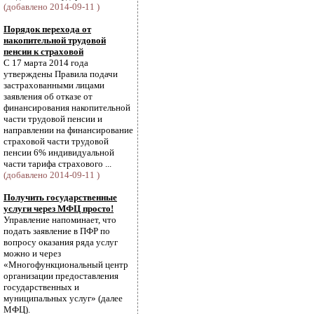
(добавлено 2014-09-11 )
Порядок перехода от
накопительной трудовой
пенсии к страховой
С 17 марта 2014 года
утверждены Правила подачи
застрахованными лицами
заявления об отказе от
финансирования накопительной
части трудовой пенсии и
направлении на финансирование
страховой части трудовой
пенсии 6% индивидуальной
части тарифа страхового ...
(добавлено 2014-09-11 )
Получить государственные
услуги через МФЦ просто!
Управление напоминает, что
подать заявление в ПФР по
вопросу оказания ряда услуг
можно и через
«Многофункциональный центр
организации предоставления
государственных и
муниципальных услуг» (далее
МФЦ).