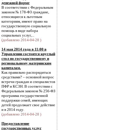
денежной форме
В соответствии с Федеральным
законом № 178-ФЗ граждане,
относящиеся к льготным
категориям, имеют право на
государственную социальную
помощь в виде набора
социальных услуг,...
(добавлено 2014-04-28 )
14 мая 2014 года в 11:00 в
Управлении состоится круглый
стол по государственному и
региональному материнским
капиталам.
Как правильно распорядиться
средствами? – основной вопрос
встречи граждан и специалистов
ПФР и КСЗН. В соответствии с
Федеральным законом № 256-ФЗ
программа государственной
поддержки семей, имеющих
детей продолжает свое действие
и в 2014 году.
(добавлено 2014-04-28 )
Предоставление
государственных услуг