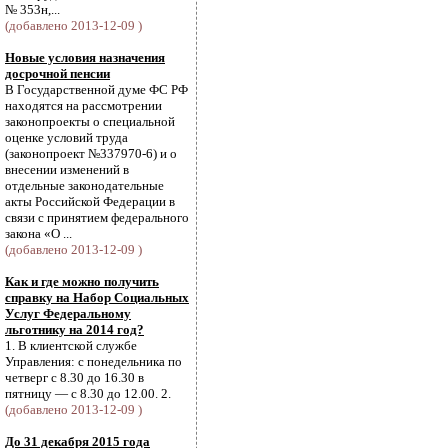
№ 353н,...
(добавлено 2013-12-09 )
Новые условия назначения
досрочной пенсии
В Государственной думе ФС РФ
находятся на рассмотрении
законопроекты о специальной
оценке условий труда
(законопроект №337970-6) и о
внесении изменений в
отдельные законодательные
акты Российской Федерации в
связи с принятием федерального
закона «О ...
(добавлено 2013-12-09 )
Как и где можно получить
справку на Набор Социальных
Услуг Федеральному
льготнику на 2014 год?
1. В клиентской службе
Управления: с понедельника по
четверг с 8.30 до 16.30 в
пятницу — с 8.30 до 12.00. 2.
(добавлено 2013-12-09 )
До 31 декабря 2015 года