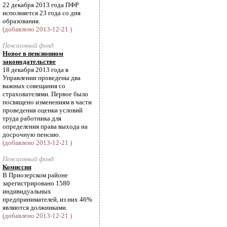
22 декабря 2013 года ПФР
исполняется 23 года со дня
образования.
(добавлено 2013-12-21 )
Пенсионный фонд
Новое в пенсионном
законодательстве
18 декабря 2013 года в
Управлении проведены два
важных совещания со
страхователями. Первое было
посвящено изменениям в части
проведения оценки условий
труда работника для
определения права выхода на
досрочную пенсию.
(добавлено 2013-12-21 )
Пенсионный фонд
Комиссия
В Приозерском районе
зарегистрировано 1580
индивидуальных
предпринимателей, из них 46%
являются должниками.
(добавлено 2013-12-21 )