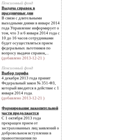
Пенсионный фонд
Выдача справок в
праздничные дни
В связи с длительными
выходными днями в январе 2014
года Управление информирует о
том, что 3 и 6 января 2014 года с
10 до 16 часов сотрудниками
будет осуществляться прием
федеральных льготников по
вопросу выдачи справок,...
(добавлено 2013-12-21 )
Пенсионный фонд
Выбор тарифа
4 декабря 2013 года принят
Федеральный закон № 351-ФЗ,
который вводится в действие с 1
января 2014 года.
(добавлено 2013-12-21 )
Формирование накопительной
части продолжается
С 1 октября 2013 года
прекращен прием от
застрахованных лиц заявлений о
добровольном вступлении в
правоотношения по