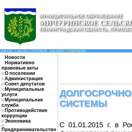
МУНИЦИПАЛЬНОЕ ОБРАЗОВАНИЕ
МИЧУРИНСКОЕ СЕЛЬСК
ЛЕНИНГРАДСКАЯ ОБЛАСТЬ, ПРИОЗЕ
НАЧАЛО
|
СДЕЛАТЬ СТАРТОВОЙ
|
ДОБАВИТЬ В ИЗБРАННОЕ
Новости
Нормативно
правовые акты
О поселении
Администрация
Совет депутатов
Муниципальные
ДОЛГОСРОЧНО
услуги
Муниципальная
СИСТЕМЫ
служба
Противодействие
коррупции
Экономика
С 01.01.2015 г. в Р
Предпринимательство