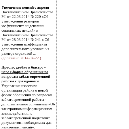
Увеличение пенсий с апреля
Постановлением Правительства
РФ от 22.03.2014 № 220 «Об
утверждении размеров
коэффициента индексации
социальных пенсий» и
Постановлением Правительства
РФ от 28.03.2014 № 241 « Об
утверждении коэффициента
дополнительного увеличения
размера страховой ...
(добавлено 2014-04-22 )
Просто, удобно и быстро -
новая форма обращения по
вопросам заблаговременной
работы с гражданами
Управление известило
организации района о новой
форме обращения по вопросам
заблаговременной работы -
дополнительное соглашение «Об
электронном информационном
взаимодействии по
заблаговременной подготовке
документов, необходимых для
назначения пенсий».