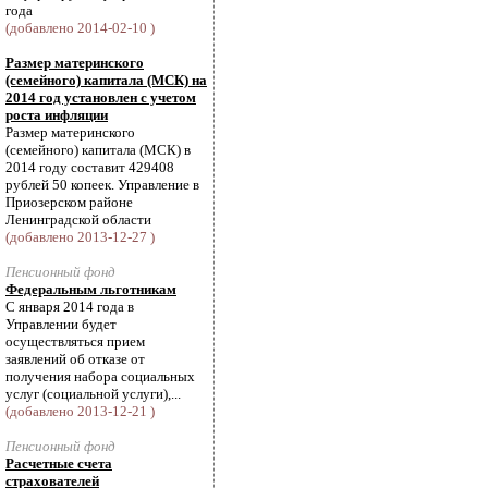
года
(добавлено 2014-02-10 )
Размер материнского
(семейного) капитала (МСК) на
2014 год установлен с учетом
роста инфляции
Размер материнского
(семейного) капитала (МСК) в
2014 году составит 429408
рублей 50 копеек. Управление в
Приозерском районе
Ленинградской области
(добавлено 2013-12-27 )
Пенсионный фонд
Федеральным льготникам
С января 2014 года в
Управлении будет
осуществляться прием
заявлений об отказе от
получения набора социальных
услуг (социальной услуги),...
(добавлено 2013-12-21 )
Пенсионный фонд
Расчетные счета
страхователей