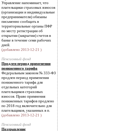
Управление напоминает, что
плательщики страховых взносов
(организации и индивидуальные
предприниматели) обязаны
письменно сообщать в
территориальные органы ПФР
по месту регистрации об
открытии (закрытии) счетов в
банке в течение семи рабочих
дней.
(добавлено 2013-12-21 )
Пенсионный фонд
Продлен период применения
пониженного тарифа
Федеральным законом № 333-ФЗ
продлен период применения
пониженного тарифа для
отдельных категорий
плательщиков страховых
взносов. Право примнения
пониженных тарифов продлено
по 2018 год включительно для
плательщиков, указанных в п.
(добавлено 2013-12-21 )
Пенсионный фонд
Поздравление