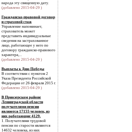
народа эту священную дату.
(добавлено 2015-04-29 )
Гражданско-правовой договор
и страховой стаж
Управление напоминает,
страхователь может
представить индивидуальные
сведения на застрахованное
лицо, работающее у него по
договору гражданско-правового
характера,...
(добавлено 2015-04-29 )
Выплаты к Дню Победы
В соответствии с пунктом 2
Указа Президента Российской
Федерации от 26 февраля 2015 г.
(добавлено 2015-04-29 )
В Приозерском районе
Ленинградской области
получателями пенсии
являются 17155 человек, из
них работающие 4129.
1. Получателями трудовой
пенсии по старости являются
14632 человека, из них