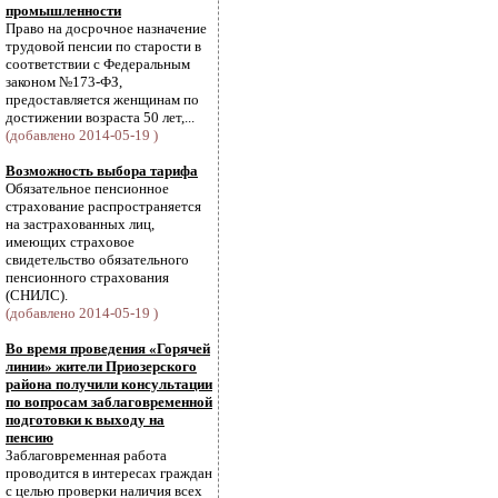
промышленности
Право на досрочное назначение
трудовой пенсии по старости в
соответствии с Федеральным
законом №173-ФЗ,
предоставляется женщинам по
достижении возраста 50 лет,...
(добавлено 2014-05-19 )
Возможность выбора тарифа
Обязательное пенсионное
страхование распространяется
на застрахованных лиц,
имеющих страховое
свидетельство обязательного
пенсионного страхования
(СНИЛС).
(добавлено 2014-05-19 )
Во время проведения «Горячей
линии» жители Приозерского
района получили консультации
по вопросам заблаговременной
подготовки к выходу на
пенсию
Заблаговременная работа
проводится в интересах граждан
с целью проверки наличия всех