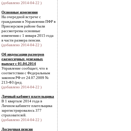
(добавлено 2014-04-22 )
Основные изменения
На очередной встрече с
гражданами в Управлении ПФР в
Приозерском районе были
рассмотрены основные
изменения с 1 января 2015 года
в части размера пенсии.
(добавлено 2014-04-22 )
Об индексации размеров
ежемесячных денежных
выплат с 01.04.2014
Управление сообщает, что в
соответствии с Федеральным
законом РФ от 24.07.2009 №
213-ФЗ (ред.
(добавлено 2014-04-22 )
Личный кабинет плательщика
В 1 квартале 2014 года в
Личном кабинете плательщика
зарегистрировалось 377
страхователей.
(добавлено 2014-04-22 )
Досрочная пенсия