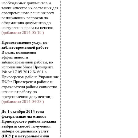
необходимых документов, а
также качества их состояния для
своевременного решения всех
возникающих вопросов по
оформлению документов до
наступления права на пенсию.
(добавлено 2014-05-19 )
Предоставление услуг по
заблаговременной работе
В целях повышения
эффективности
заблаговременной работы, во
исполнение Указа Президента
РФ от 17.05.2012 № 601 в
Приозерском районе Управление
ПФР в Приозерском районе и
страхователи района совместно
начинают работу по
представлению документов,...
(добавлено 2014-04-28 )
До 1 октября 2014 года
федеральные льготники
Приозерского района должны
выбрать способ получения
набора социальных услуг
(НСУ): в натуральной или