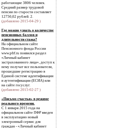
работающие 3806 человек.
Средний размер трудовой
пенсии по старости составляет
12750,02 рублей. 2.
(добавлено 2015-04-29 )
Где можно узнать о количестве
пенсионных баллов и
длительности стажа?
На официальном сайте
Пенсионного фонда России
www.pfrf.ru появился раздел
«Личный кабинет
застрахованного лица», доступ к
нему получат все пользователи,
прошедшие регистрацию в
Единой системе идентификации
и аутентификации (ЕСИА) или
на сайте госуслуг.
(добавлено 2015-02-27 )
«Письмо счастья» в режиме
реального времени.
С 1 января 2015 года на
официальном сайте ПФР введен
в эксплуатацию новый
электронный сервис для
граждан - «Личный кабинет