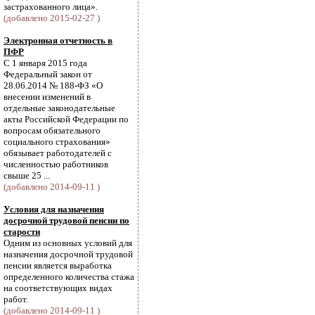
застрахованного лица».
(добавлено 2015-02-27 )
Электронная отчетность в
ПФР
С 1 января 2015 года
Федеральный закон от
28.06.2014 № 188-ФЗ «О
внесении изменений в
отдельные законодательные
акты Российской Федерации по
вопросам обязательного
социального страхования»
обязывает работодателей с
численностью работников
свыше 25 ...
(добавлено 2014-09-11 )
Условия для назначения
досрочной трудовой пенсии по
старости
Одним из основных условий для
назначения досрочной трудовой
пенсии является выработка
определенного количества стажа
на соответствующих видах
работ.
(добавлено 2014-09-11 )