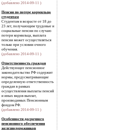
(добавлено 2014-09-11 )
Пенсия по потере кормильца
студентам
Студентам в возрасте от 18 до
23 лет, получающим трудовые и
социальные пенсии по случаю
потери кормильца, выплата
пенсии может осуществляться
только при условии очного
обучения.
(добавлено 2014-09-11 )
Ответственность граждан
Действующее пенсионное
законодательство РФ содержит
нормы, предусматривающие
определенную ответственность
граждан в рамках
осуществления выплаты пенсий
и иных видов выплат,
производимых Пенсионным
фондом РФ.
(добавлено 2014-09-11 )
Особенности досрочного
пенсионного обеспечения
железнодорожников