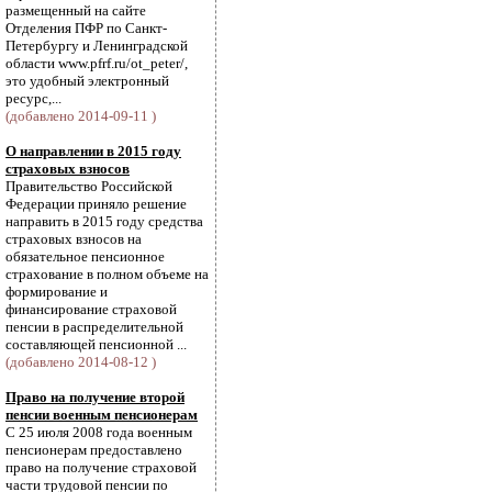
размещенный на сайте
Отделения ПФР по Санкт-
Петербургу и Ленинградской
области www.pfrf.ru/ot_peter/,
это удобный электронный
ресурс,...
(добавлено 2014-09-11 )
О направлении в 2015 году
страховых взносов
Правительство Российской
Федерации приняло решение
направить в 2015 году средства
страховых взносов на
обязательное пенсионное
страхование в полном объеме на
формирование и
финансирование страховой
пенсии в распределительной
составляющей пенсионной ...
(добавлено 2014-08-12 )
Право на получение второй
пенсии военным пенсионерам
С 25 июля 2008 года военным
пенсионерам предоставлено
право на получение страховой
части трудовой пенсии по