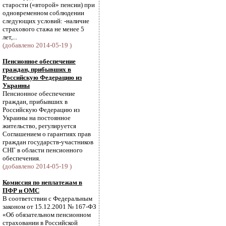
старости («второй» пенсии) при
одновременном соблюдении
следующих условий: -наличие
страхового стажа не менее 5
лет,...
(добавлено 2014-05-19 )
Пенсионное обеспечение
граждан, прибывших в
Российскую Федерацию из
Украины
Пенсионное обеспечение
граждан, прибывших в
Российскую Федерацию из
Украины на постоянное
жительство, регулируется
Соглашением о гарантиях прав
граждан государств-участников
СНГ в области пенсионного
обеспечения.
(добавлено 2014-05-19 )
Комиссия по неплатежам в
ПФР и ОМС
В соответствии с Федеральным
законом от 15.12.2001 № 167-ФЗ
«Об обязательном пенсионном
страховании в Российской