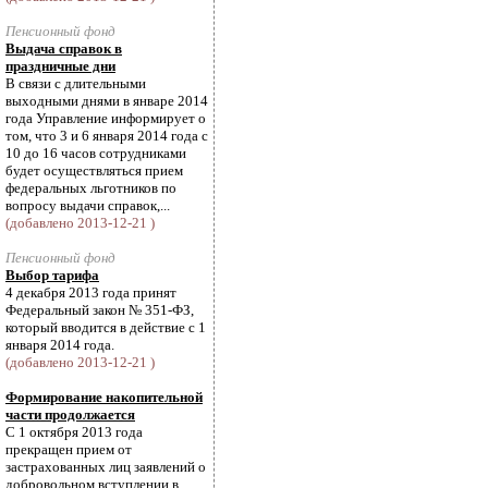
Пенсионный фонд
Выдача справок в
праздничные дни
В связи с длительными
выходными днями в январе 2014
года Управление информирует о
том, что 3 и 6 января 2014 года с
10 до 16 часов сотрудниками
будет осуществляться прием
федеральных льготников по
вопросу выдачи справок,...
(добавлено 2013-12-21 )
Пенсионный фонд
Выбор тарифа
4 декабря 2013 года принят
Федеральный закон № 351-ФЗ,
который вводится в действие с 1
января 2014 года.
(добавлено 2013-12-21 )
Формирование накопительной
части продолжается
С 1 октября 2013 года
прекращен прием от
застрахованных лиц заявлений о
добровольном вступлении в