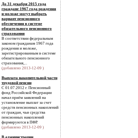
До 31 декабря 2015 года
граждане 1967 года рождения
и моложе могут выбрать
вариант пенсионного
обеспечения в системе
обязательного пенсионного
страхования
В соответствии федеральным
законом гражданам 1967 года
рождения и моложе,
зарегистрированным в системе
обязательного пенсионного
страхования,...
(добавлено 2013-12-09 )
Выплата накопительной части
трудовой пенсии
С 01.07.2012 г. Пенсионный
фонд Российской Федерации
начал приём заявлений на
установление выплат за счет
средств пенсионных накоплений
от граждан, чьи средства
пенсионных накоплений
формируются в ПФР.
(добавлено 2013-12-09 )
В администрации