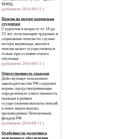
МФЦ).
(добавлено 2014-09-11 )
Пенсия по потере кормильца
студентам
Студентам в возрасте от 18 до
23 лет, получающим трудовые и
социальные пенсии по случаю
потери кормильца, выплата
пенсии может осуществляться
только при условии очного
обучения.
(добавлено 2014-09-11 )
Ответственность граждан
Действующее пенсионное
законодательство РФ содержит
нормы, предусматривающие
определенную ответственность
граждан в рамках
осуществления выплаты пенсий
и иных видов выплат,
производимых Пенсионным
фондом РФ.
(добавлено 2014-09-11 )
Особенности досрочного
пенсионного обеспечения