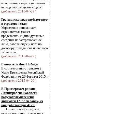
в состоянии стереть из памяти
народа эту священную дату.
(добавлено 2015-04-29 )
Гражданско-правовой договор
и страховой стаж
Управление напоминает,
страхователь может
представить индивидуальные
сведения на застрахованное
лицо, работающее у него по
договору гражданско-правового
характера,...
(добавлено 2015-04-29 )
Выплаты к Дню Победы
В соответствии с пунктом 2
Указа Президента Российской
Федерации от 26 февраля 2015 г.
(добавлено 2015-04-29 )
В Приозерском районе
Ленинградской области
получателями пенсии
являются 17155 человек, из
них работающие 4129.
1. Получателями трудовой
пенсии по старости являются