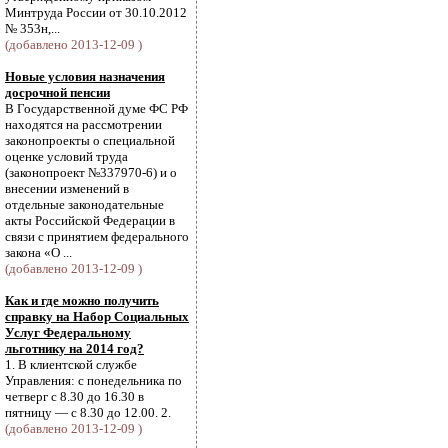
Минтруда России от 30.10.2012
№ 353н,...
(добавлено 2013-12-09 )
Новые условия назначения
досрочной пенсии
В Государственной думе ФС РФ
находятся на рассмотрении
законопроекты о специальной
оценке условий труда
(законопроект №337970-6) и о
внесении изменений в
отдельные законодательные
акты Российской Федерации в
связи с принятием федерального
закона «О ...
(добавлено 2013-12-09 )
Как и где можно получить
справку на Набор Социальных
Услуг Федеральному
льготнику на 2014 год?
1. В клиентской службе
Управления: с понедельника по
четверг с 8.30 до 16.30 в
пятницу — с 8.30 до 12.00. 2.
(добавлено 2013-12-09 )