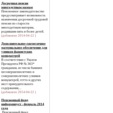
Досрочная пенсия
многодетным мамам
Пенсионное законодательство
предусматривает возможность
назначения досрочной трудовой
пенсии по старости
многодетным матерям,
родившим пять и более детей.
(добавлено 2014-04-22 )
Дополнительное ежемесячное
материальное обеспечение для
узников фашистских
концлагерей
В соответствии с Указом
Президента РФ № 363*
гражданам, из числа бывших
несовершеннолетних и
совершеннолетних узников
концлагерей, гетто и других
мест принудительного
содержания,...
(добавлено 2014-04-22 )
Пенсионный фонд
информирует - февраль 2014
года
Пенсионный фонд