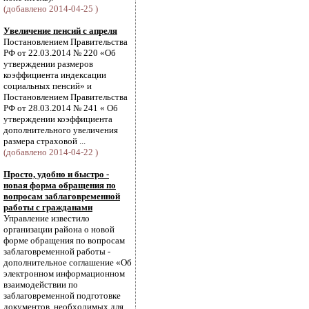
(добавлено 2014-04-25 )
Увеличение пенсий с апреля
Постановлением Правительства
РФ от 22.03.2014 № 220 «Об
утверждении размеров
коэффициента индексации
социальных пенсий» и
Постановлением Правительства
РФ от 28.03.2014 № 241 « Об
утверждении коэффициента
дополнительного увеличения
размера страховой ...
(добавлено 2014-04-22 )
Просто, удобно и быстро -
новая форма обращения по
вопросам заблаговременной
работы с гражданами
Управление известило
организации района о новой
форме обращения по вопросам
заблаговременной работы -
дополнительное соглашение «Об
электронном информационном
взаимодействии по
заблаговременной подготовке
документов, необходимых для