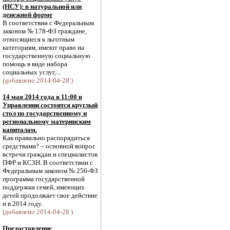
(НСУ): в натуральной или
денежной форме
В соответствии с Федеральным
законом № 178-ФЗ граждане,
относящиеся к льготным
категориям, имеют право на
государственную социальную
помощь в виде набора
социальных услуг,...
(добавлено 2014-04-28 )
14 мая 2014 года в 11:00 в
Управлении состоится круглый
стол по государственному и
региональному материнским
капиталам.
Как правильно распорядиться
средствами? – основной вопрос
встречи граждан и специалистов
ПФР и КСЗН. В соответствии с
Федеральным законом № 256-ФЗ
программа государственной
поддержки семей, имеющих
детей продолжает свое действие
и в 2014 году.
(добавлено 2014-04-28 )
Предоставление