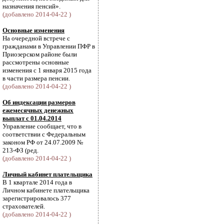
назначения пенсий».
(добавлено 2014-04-22 )
Основные изменения
На очередной встрече с
гражданами в Управлении ПФР в
Приозерском районе были
рассмотрены основные
изменения с 1 января 2015 года
в части размера пенсии.
(добавлено 2014-04-22 )
Об индексации размеров
ежемесячных денежных
выплат с 01.04.2014
Управление сообщает, что в
соответствии с Федеральным
законом РФ от 24.07.2009 №
213-ФЗ (ред.
(добавлено 2014-04-22 )
Личный кабинет плательщика
В 1 квартале 2014 года в
Личном кабинете плательщика
зарегистрировалось 377
страхователей.
(добавлено 2014-04-22 )