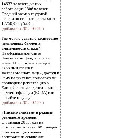
14632 человека, из них
работающие 3806 человек.
Средний размер трудовой
пенсии по старости составляет
12750,02 рублей. 2.
(добавлено 2015-04-29 )
Где можно узнать о количестве
пенсионных баллов и
длительности стажа?
На официальном сайте
Пенсионного фонда России
www.pfrf.ru появился раздел
«Личный кабинет
застрахованного лица», доступ к
нему получат все пользователи,
прошедшие регистрацию в
Единой системе идентификации
и аутентификации (ЕСИА) или
на сайте госуслуг.
(добавлено 2015-02-27 )
«Письмо счастья» в режиме
реального времени.
С 1 января 2015 года на
официальном сайте ПФР введен
в эксплуатацию новый
электронный сервис для