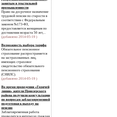
занятым в текстильной
промышленности
Право на досрочное назначение
трудовой пенсии по старости в
соответствии с Федеральным
законом №173-ФЗ,
предоставляется женщинам по
достижении возраста 50 лет,...
(добавлено 2014-05-19 )
Возможность выбора тарифа
Обязательное пенсионное
страхование распространяется
на застрахованных лиц,
имеющих страховое
свидетельство обязательного
пенсионного страхования
(СНИЛС).
(добавлено 2014-05-19 )
Во время проведения «Горячей
линии» жители Приозерского
района получили консультации
по вопросам заблаговременной
подготовки к выходу на
пенсию
Заблаговременная работа
проводится в интересах граждан