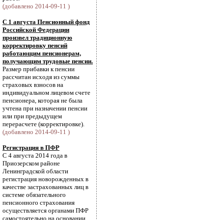
(добавлено 2014-09-11 )
С 1 августа Пенсионный фонд
Российской Федерации
произвел традиционную
корректировку пенсий
работающим пенсионерам,
получающим трудовые пенсии.
Размер прибавки к пенсии
рассчитан исходя из суммы
страховых взносов на
индивидуальном лицевом счете
пенсионера, которая не была
учтена при назначении пенсии
или при предыдущем
перерасчете (корректировке).
(добавлено 2014-09-11 )
Регистрация в ПФР
С 4 августа 2014 года в
Приозерском районе
Ленинградской области
регистрация новорожденных в
качестве застрахованных лиц в
системе обязательного
пенсионного страхования
осуществляется органами ПФР
самостоятельно на основании