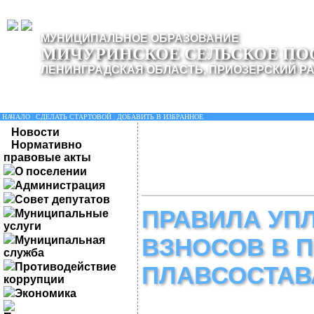
МУНИЦИПАЛЬНОЕ ОБРАЗОВАНИЕ
МИЧУРИНСКОЕ СЕЛЬСКОЕ ПО
ЛЕНИНГРАДСКАЯ ОБЛАСТЬ, ПРИОЗЕРСКИЙ Р
НАЧАЛО
|
СДЕЛАТЬ СТАРТОВОЙ
|
ДОБАВИТЬ В ИЗБРАННОЕ
Новости
Нормативно
правовые акты
О поселении
Администрация
Совет депутатов
ПРАВИЛА УП
Муниципальные
услуги
ВЗНОСОВ В 
Муниципальная
служба
Противодействие
ПЛАВСОСТАВ
коррупции
Экономика