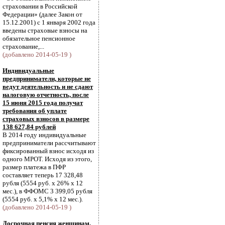
страховании в Российской
Федерации» (далее Закон от
15.12.2001) с 1 января 2002 года
введены страховые взносы на
обязательное пенсионное
страхование,...
(добавлено 2014-05-19 )
Индивидуальные
предприниматели, которые не
ведут деятельность и не сдают
налоговую отчетность, после
15 июня 2015 года получат
требования об уплате
страховых взносов в размере
138 627,84 рублей
В 2014 году индивидуальные
предприниматели рассчитывают
фиксированный взнос исходя из
одного МРОТ. Исходя из этого,
размер платежа в ПФР
составляет теперь 17 328,48
рубля (5554 руб. х 26% х 12
мес.), в ФФОМС 3 399,05 рубля
(5554 руб. х 5,1% х 12 мес.).
(добавлено 2014-05-19 )
Досрочная пенсия женщинам,