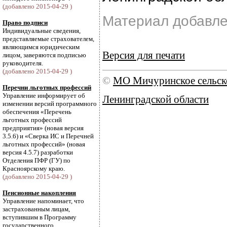
(добавлено 2015-04-29 )
Материал добавле
Право подписи
Индивидуальные сведения,
представляемые страхователем,
являющимся юридическим
Версия для печати
лицом, заверяются подписью
руководителя.
(добавлено 2015-04-29 )
©
МО Мичуринское сельск
Перечни льготных профессий
Управление информирует об
Ленинградской области
изменении версий программного
обеспечения «Перечень
льготных профессий
предприятия» (новая версия
3.5.6) и «Сверка ИС и Перечней
льготных профессий» (новая
версия 4.5.7) разработки
Отделения ПФР (ГУ) по
Красноярскому краю.
(добавлено 2015-04-29 )
Пенсионные накопления
Управление напоминает, что
застрахованным лицам,
вступившим в Программу
государственного