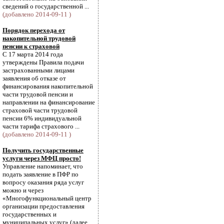
сведений о государственной ...
(добавлено 2014-09-11 )
Порядок перехода от
накопительной трудовой
пенсии к страховой
С 17 марта 2014 года
утверждены Правила подачи
застрахованными лицами
заявления об отказе от
финансирования накопительной
части трудовой пенсии и
направлении на финансирование
страховой части трудовой
пенсии 6% индивидуальной
части тарифа страхового ...
(добавлено 2014-09-11 )
Получить государственные
услуги через МФЦ просто!
Управление напоминает, что
подать заявление в ПФР по
вопросу оказания ряда услуг
можно и через
«Многофункциональный центр
организации предоставления
государственных и
муниципальных услуг» (далее