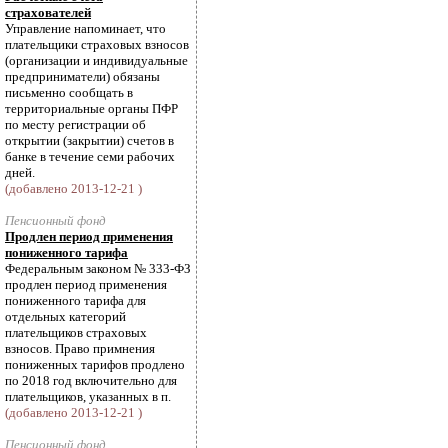
страхователей
Управление напоминает, что
плательщики страховых взносов
(организации и индивидуальные
предприниматели) обязаны
письменно сообщать в
территориальные органы ПФР
по месту регистрации об
открытии (закрытии) счетов в
банке в течение семи рабочих
дней.
(добавлено 2013-12-21 )
Пенсионный фонд
Продлен период применения
пониженного тарифа
Федеральным законом № 333-ФЗ
продлен период применения
пониженного тарифа для
отдельных категорий
плательщиков страховых
взносов. Право примнения
пониженных тарифов продлено
по 2018 год включительно для
плательщиков, указанных в п.
(добавлено 2013-12-21 )
Пенсионный фонд