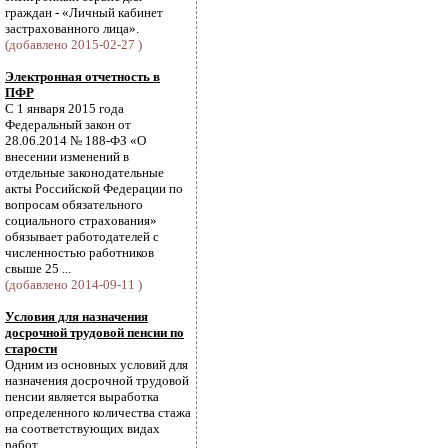
граждан - «Личный кабинет
застрахованного лица».
(добавлено 2015-02-27 )
Электронная отчетность в
ПФР
С 1 января 2015 года
Федеральный закон от
28.06.2014 № 188-ФЗ «О
внесении изменений в
отдельные законодательные
акты Российской Федерации по
вопросам обязательного
социального страхования»
обязывает работодателей с
численностью работников
свыше 25 ...
(добавлено 2014-09-11 )
Условия для назначения
досрочной трудовой пенсии по
старости
Одним из основных условий для
назначения досрочной трудовой
пенсии является выработка
определенного количества стажа
на соответствующих видах
работ.