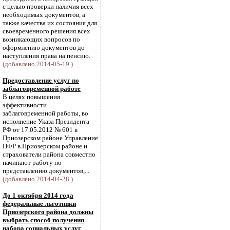
с целью проверки наличия всех
необходимых документов, а
также качества их состояния для
своевременного решения всех
возникающих вопросов по
оформлению документов до
наступления права на пенсию.
(добавлено 2014-05-19 )
Предоставление услуг по
заблаговременной работе
В целях повышения
эффективности
заблаговременной работы, во
исполнение Указа Президента
РФ от 17.05.2012 № 601 в
Приозерском районе Управление
ПФР в Приозерском районе и
страхователи района совместно
начинают работу по
представлению документов,...
(добавлено 2014-04-28 )
До 1 октября 2014 года
федеральные льготники
Приозерского района должны
выбрать способ получения
набора социальных услуг