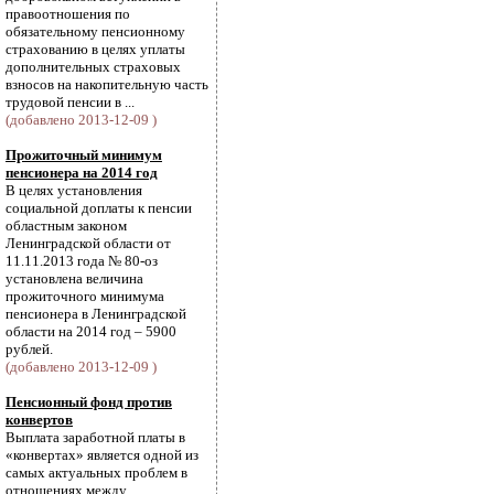
правоотношения по
обязательному пенсионному
страхованию в целях уплаты
дополнительных страховых
взносов на накопительную часть
трудовой пенсии в ...
(добавлено 2013-12-09 )
Прожиточный минимум
пенсионера на 2014 год
В целях установления
социальной доплаты к пенсии
областным законом
Ленинградской области от
11.11.2013 года № 80-оз
установлена величина
прожиточного минимума
пенсионера в Ленинградской
области на 2014 год – 5900
рублей.
(добавлено 2013-12-09 )
Пенсионный фонд против
конвертов
Выплата заработной платы в
«конвертах» является одной из
самых актуальных проблем в
отношениях между