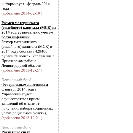
информирует - февраль 2014
года
(добавлено 2014-02-10 )
Размер материнского
(семейного) капитала (МСК) на
2014 год установлен с учетом
роста инфляции
Размер материнского
(семейного) капитала (МСК) в
2014 году составит 429408
рублей 50 копеек. Управление в
Приозерском районе
Ленинградской области
(добавлено 2013-12-27 )
Пенсионный фонд
Федеральным льготникам
С января 2014 года в
Управлении будет
осуществляться прием
заявлений об отказе от
получения набора социальных
услуг (социальной услуги),...
(добавлено 2013-12-21 )
Пенсионный фонд
Расчетные счета