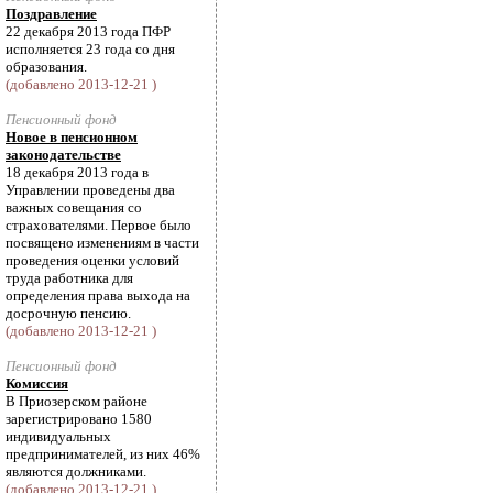
Поздравление
22 декабря 2013 года ПФР
исполняется 23 года со дня
образования.
(добавлено 2013-12-21 )
Пенсионный фонд
Новое в пенсионном
законодательстве
18 декабря 2013 года в
Управлении проведены два
важных совещания со
страхователями. Первое было
посвящено изменениям в части
проведения оценки условий
труда работника для
определения права выхода на
досрочную пенсию.
(добавлено 2013-12-21 )
Пенсионный фонд
Комиссия
В Приозерском районе
зарегистрировано 1580
индивидуальных
предпринимателей, из них 46%
являются должниками.
(добавлено 2013-12-21 )