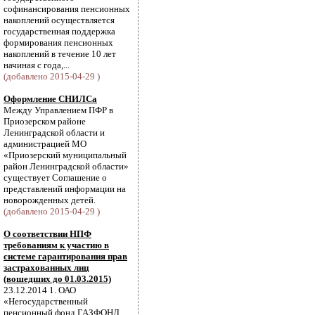
софинансирования пенсионных
накоплений осуществляется
государственная поддержка
формирования пенсионных
накоплений в течение 10 лет
начиная с года,...
(добавлено 2015-04-29 )
Оформление СНИЛСа
Между Управлением ПФР в
Приозерском районе
Ленинградской области и
администрацией МО
«Приозерский муниципальный
район Ленинградской области»
существует Соглашение о
представлений информации на
новорожденных детей.
(добавлено 2015-04-29 )
О соответствии НПФ
требованиям к участию в
системе гарантирования прав
застрахованных лиц
(вошедших до 01.03.2015)
23.12.2014 1. ОАО
«Негосударственный
пенсионный фонд ГАЗФОНД