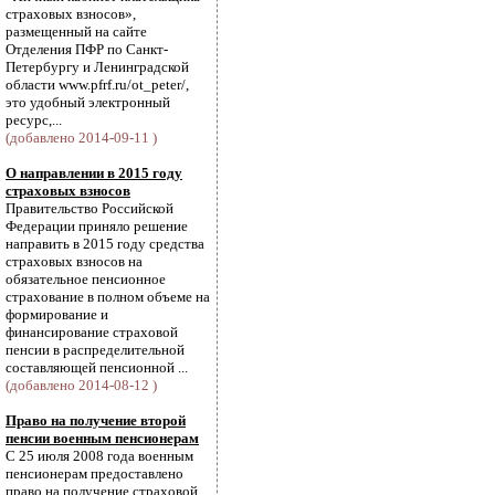
страховых взносов»,
размещенный на сайте
Отделения ПФР по Санкт-
Петербургу и Ленинградской
области www.pfrf.ru/ot_peter/,
это удобный электронный
ресурс,...
(добавлено 2014-09-11 )
О направлении в 2015 году
страховых взносов
Правительство Российской
Федерации приняло решение
направить в 2015 году средства
страховых взносов на
обязательное пенсионное
страхование в полном объеме на
формирование и
финансирование страховой
пенсии в распределительной
составляющей пенсионной ...
(добавлено 2014-08-12 )
Право на получение второй
пенсии военным пенсионерам
С 25 июля 2008 года военным
пенсионерам предоставлено
право на получение страховой