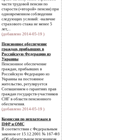
части трудовой пенсии по
старости («второй» пенсии) при
одновременном соблюдении
следующих условий: -наличие
страхового стажа не менее 5
лет,...
(добавлено 2014-05-19 )
Пенсионное обеспечение
граждан, прибывших в
Российскую Федерацию из
Украины
Пенсионное обеспечение
граждан, прибывших в
Российскую Федерацию из
Украины на постоянное
жительство, регулируется
Соглашением о гарантиях прав
граждан государств-участников
СНГ в области пенсионного
обеспечения.
(добавлено 2014-05-19 )
Комиссия по неплатежам в
ПФР и ОМС
В соответствии с Федеральным
законом от 15.12.2001 № 167-ФЗ
«Об обязательном пенсионном