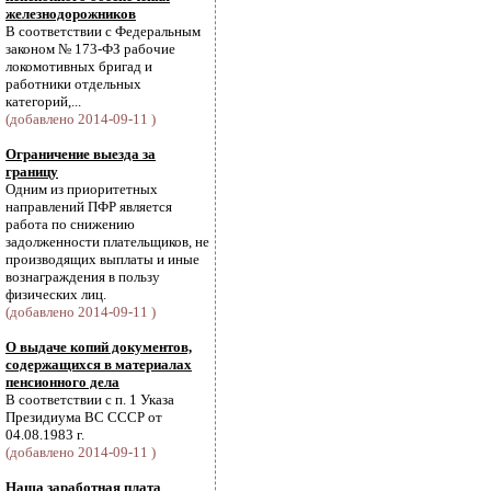
железнодорожников
В соответствии с Федеральным
законом № 173-ФЗ рабочие
локомотивных бригад и
работники отдельных
категорий,...
(добавлено 2014-09-11 )
Ограничение выезда за
границу
Одним из приоритетных
направлений ПФР является
работа по снижению
задолженности плательщиков, не
производящих выплаты и иные
вознаграждения в пользу
физических лиц.
(добавлено 2014-09-11 )
О выдаче копий документов,
содержащихся в материалах
пенсионного дела
В соответствии с п. 1 Указа
Президиума ВС СССР от
04.08.1983 г.
(добавлено 2014-09-11 )
Наша заработная плата