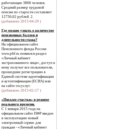
работающие 3806 человек.
Средний размер трудовой
пенсии по старости составляет
12750,02 рублей. 2.
(добавлено 2015-04-29 )
Где можно узнать о количестве
пенсионных баллов и
длительности стажа?
На официальном сайте
Пенсионного фонда России
www.pfrf.ru появился раздел
«Личный кабинет
застрахованного лица», доступ к
нему получат все пользователи,
прошедшие регистрацию в
Единой системе идентификации
и аутентификации (ЕСИА) или
на сайте госуслуг.
(добавлено 2015-02-27 )
«Письмо счастья» в режиме
реального времени.
С 1 января 2015 года на
официальном сайте ПФР введен
в эксплуатацию новый
электронный сервис для
граждан - «Личный кабинет