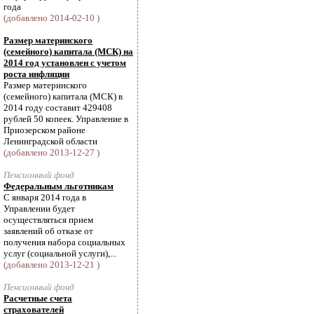
года
(добавлено 2014-02-10 )
Размер материнского
(семейного) капитала (МСК) на
2014 год установлен с учетом
роста инфляции
Размер материнского
(семейного) капитала (МСК) в
2014 году составит 429408
рублей 50 копеек. Управление в
Приозерском районе
Ленинградской области
(добавлено 2013-12-27 )
Пенсионный фонд
Федеральным льготникам
С января 2014 года в
Управлении будет
осуществляться прием
заявлений об отказе от
получения набора социальных
услуг (социальной услуги),...
(добавлено 2013-12-21 )
Пенсионный фонд
Расчетные счета
страхователей