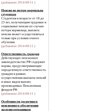
(добавлено 2014-09-11 )
Пенсия по потере кормильца
студентам
Студентам в возрасте от 18 до
23 лет, получающим трудовые и
социальные пенсии по случаю
потери кормильца, выплата
пенсии может осуществляться
только при условии очного
обучения.
(добавлено 2014-09-11 )
Ответственность граждан
Действующее пенсионное
законодательство РФ содержит
нормы, предусматривающие
определенную ответственность
граждан в рамках
осуществления выплаты пенсий
и иных видов выплат,
производимых Пенсионным
фондом РФ.
(добавлено 2014-09-11 )
Особенности досрочного
пенсионного обеспечения
железнодорожников