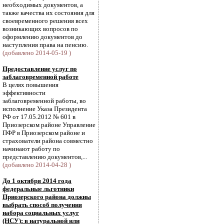
необходимых документов, а
также качества их состояния для
своевременного решения всех
возникающих вопросов по
оформлению документов до
наступления права на пенсию.
(добавлено 2014-05-19 )
Предоставление услуг по
заблаговременной работе
В целях повышения
эффективности
заблаговременной работы, во
исполнение Указа Президента
РФ от 17.05.2012 № 601 в
Приозерском районе Управление
ПФР в Приозерском районе и
страхователи района совместно
начинают работу по
представлению документов,...
(добавлено 2014-04-28 )
До 1 октября 2014 года
федеральные льготники
Приозерского района должны
выбрать способ получения
набора социальных услуг
(НСУ): в натуральной или