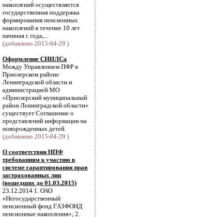
накоплений осуществляется
государственная поддержка
формирования пенсионных
накоплений в течение 10 лет
начиная с года,...
(добавлено 2015-04-29 )
Оформление СНИЛСа
Между Управлением ПФР в
Приозерском районе
Ленинградской области и
администрацией МО
«Приозерский муниципальный
район Ленинградской области»
существует Соглашение о
представлений информации на
новорожденных детей.
(добавлено 2015-04-29 )
О соответствии НПФ
требованиям к участию в
системе гарантирования прав
застрахованных лиц
(вошедших до 01.03.2015)
23.12.2014 1. ОАО
«Негосударственный
пенсионный фонд ГАЗФОНД
пенсионные накопления»; 2.