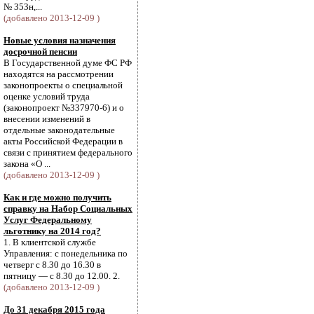
№ 353н,...
(добавлено 2013-12-09 )
Новые условия назначения
досрочной пенсии
В Государственной думе ФС РФ
находятся на рассмотрении
законопроекты о специальной
оценке условий труда
(законопроект №337970-6) и о
внесении изменений в
отдельные законодательные
акты Российской Федерации в
связи с принятием федерального
закона «О ...
(добавлено 2013-12-09 )
Как и где можно получить
справку на Набор Социальных
Услуг Федеральному
льготнику на 2014 год?
1. В клиентской службе
Управления: с понедельника по
четверг с 8.30 до 16.30 в
пятницу — с 8.30 до 12.00. 2.
(добавлено 2013-12-09 )
До 31 декабря 2015 года