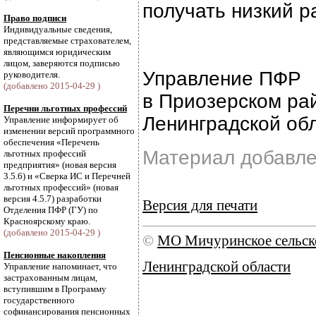
получать низкий р
Право подписи
Индивидуальные сведения,
представляемые страхователем,
являющимся юридическим
лицом, заверяются подписью
Управление ПФР
руководителя.
(добавлено 2015-04-29 )
в Приозерском ра
Перечни льготных профессий
Ленинградской об
Управление информирует об
изменении версий программного
обеспечения «Перечень
Материал добавле
льготных профессий
предприятия» (новая версия
3.5.6) и «Сверка ИС и Перечней
льготных профессий» (новая
версия 4.5.7) разработки
Версия для печати
Отделения ПФР (ГУ) по
Красноярскому краю.
(добавлено 2015-04-29 )
©
МО Мичуринское сельск
Пенсионные накопления
Ленинградской области
Управление напоминает, что
застрахованным лицам,
вступившим в Программу
государственного
софинансирования пенсионных