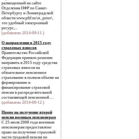
размещенный на сайте
Отделения ПФР по Санкт-
Петербургу и Ленинградской
области www.pfrf.ru/ot_peter/,
это удобный электронный
ресурс,...
(добавлено 2014-09-11 )
О направлении в 2015 году
страховых взносов
Правительство Российской
Федерации приняло решение
направить в 2015 году средства
страховых взносов на
обязательное пенсионное
страхование в полном объеме на
формирование и
финансирование страховой
пенсии в распределительной
составляющей пенсионной ...
(добавлено 2014-08-12 )
Право на получение второй
пенсии военным пенсионерам
С 25 июля 2008 года военным
пенсионерам предоставлено
право на получение страховой
части трудовой пенсии по