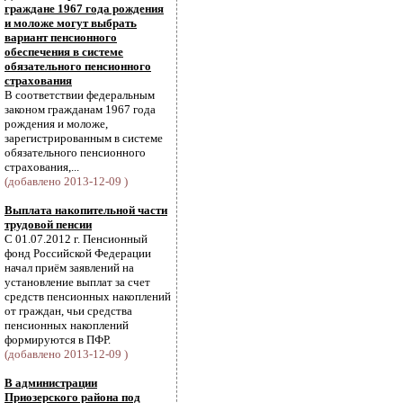
граждане 1967 года рождения
и моложе могут выбрать
вариант пенсионного
обеспечения в системе
обязательного пенсионного
страхования
В соответствии федеральным
законом гражданам 1967 года
рождения и моложе,
зарегистрированным в системе
обязательного пенсионного
страхования,...
(добавлено 2013-12-09 )
Выплата накопительной части
трудовой пенсии
С 01.07.2012 г. Пенсионный
фонд Российской Федерации
начал приём заявлений на
установление выплат за счет
средств пенсионных накоплений
от граждан, чьи средства
пенсионных накоплений
формируются в ПФР.
(добавлено 2013-12-09 )
В администрации
Приозерского района под