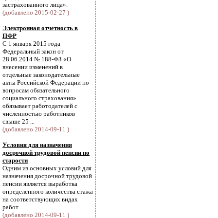
застрахованного лица».
(добавлено 2015-02-27 )
Электронная отчетность в
ПФР
С 1 января 2015 года
Федеральный закон от
28.06.2014 № 188-ФЗ «О
внесении изменений в
отдельные законодательные
акты Российской Федерации по
вопросам обязательного
социального страхования»
обязывает работодателей с
численностью работников
свыше 25 ...
(добавлено 2014-09-11 )
Условия для назначения
досрочной трудовой пенсии по
старости
Одним из основных условий для
назначения досрочной трудовой
пенсии является выработка
определенного количества стажа
на соответствующих видах
работ.
(добавлено 2014-09-11 )