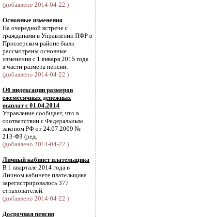
(добавлено 2014-04-22 )
Основные изменения
На очередной встрече с
гражданами в Управлении ПФР в
Приозерском районе были
рассмотрены основные
изменения с 1 января 2015 года
в части размера пенсии.
(добавлено 2014-04-22 )
Об индексации размеров
ежемесячных денежных
выплат с 01.04.2014
Управление сообщает, что в
соответствии с Федеральным
законом РФ от 24.07.2009 №
213-ФЗ (ред.
(добавлено 2014-04-22 )
Личный кабинет плательщика
В 1 квартале 2014 года в
Личном кабинете плательщика
зарегистрировалось 377
страхователей.
(добавлено 2014-04-22 )
Досрочная пенсия