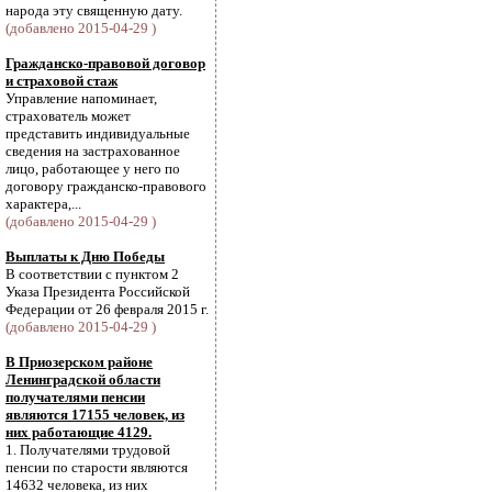
народа эту священную дату.
(добавлено 2015-04-29 )
Гражданско-правовой договор
и страховой стаж
Управление напоминает,
страхователь может
представить индивидуальные
сведения на застрахованное
лицо, работающее у него по
договору гражданско-правового
характера,...
(добавлено 2015-04-29 )
Выплаты к Дню Победы
В соответствии с пунктом 2
Указа Президента Российской
Федерации от 26 февраля 2015 г.
(добавлено 2015-04-29 )
В Приозерском районе
Ленинградской области
получателями пенсии
являются 17155 человек, из
них работающие 4129.
1. Получателями трудовой
пенсии по старости являются
14632 человека, из них