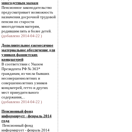
многодетным мамам
Пенсионное законодательство
предусматривает возможность
назначения досрочной трудовой
пенсии по старости
многодетным матерям,
родившим пять и более детей.
(добавлено 2014-04-22 )
Дополнительное ежемесячное
материальное обеспечение для
узников фашистских
концлагерей
В соответствии с Указом
Президента РФ № 363*
гражданам, из числа бывших
несовершеннолетних и
совершеннолетних узников
концлагерей, гетто и других
мест принудительного
содержания,...
(добавлено 2014-04-22 )
Пенсионный фонд
информирует - февраль 2014
года
Пенсионный фонд
информирует - февраль 2014