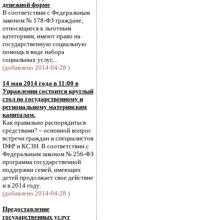
денежной форме
В соответствии с Федеральным
законом № 178-ФЗ граждане,
относящиеся к льготным
категориям, имеют право на
государственную социальную
помощь в виде набора
социальных услуг,...
(добавлено 2014-04-28 )
14 мая 2014 года в 11:00 в
Управлении состоится круглый
стол по государственному и
региональному материнским
капиталам.
Как правильно распорядиться
средствами? – основной вопрос
встречи граждан и специалистов
ПФР и КСЗН. В соответствии с
Федеральным законом № 256-ФЗ
программа государственной
поддержки семей, имеющих
детей продолжает свое действие
и в 2014 году.
(добавлено 2014-04-28 )
Предоставление
государственных услуг