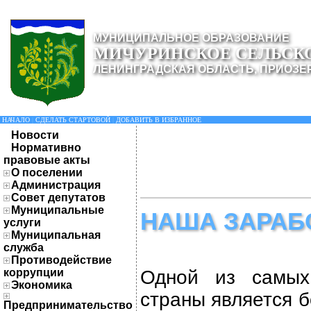
МУНИЦИПАЛЬНОЕ ОБРАЗОВАНИЕ
МИЧУРИНСКОЕ СЕЛЬСК
ЛЕНИНГРАДСКАЯ ОБЛАСТЬ, ПРИОЗЕ
НАЧАЛО
|
СДЕЛАТЬ СТАРТОВОЙ
|
ДОБАВИТЬ В ИЗБРАННОЕ
Новости
Нормативно
правовые акты
О поселении
Администрация
Совет депутатов
Муниципальные
НАША ЗАРАБ
услуги
Муниципальная
служба
Противодействие
коррупции
Одной из самых
Экономика
страны является 
Предпринимательство