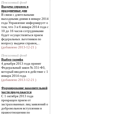
Пенсионный фонд
Выдача справок в
праздничные дни
В связи с длительными
выходными днями в январе 2014
года Управление информирует о
том, что 3 и 6 января 2014 года с
10 до 16 часов сотрудниками
будет осуществляться прием
федеральных льготников по
вопросу выдачи справок,...
(добавлено 2013-12-21 )
Пенсионный фонд
Выбор тарифа
4 декабря 2013 года принят
Федеральный закон № 351-ФЗ,
который вводится в действие с 1
января 2014 года.
(добавлено 2013-12-21 )
Формирование накопительной
части продолжается
С 1 октября 2013 года
прекращен прием от
застрахованных лиц заявлений о
добровольном вступлении в
правоотношения по