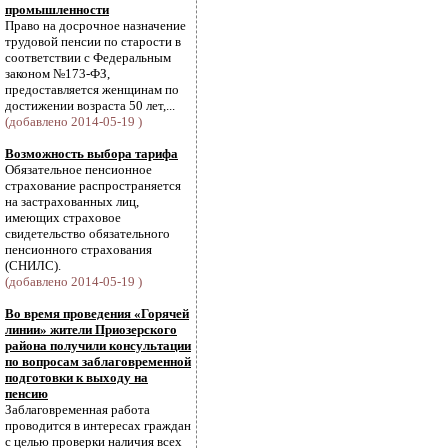
промышленности
Право на досрочное назначение
трудовой пенсии по старости в
соответствии с Федеральным
законом №173-ФЗ,
предоставляется женщинам по
достижении возраста 50 лет,...
(добавлено 2014-05-19 )
Возможность выбора тарифа
Обязательное пенсионное
страхование распространяется
на застрахованных лиц,
имеющих страховое
свидетельство обязательного
пенсионного страхования
(СНИЛС).
(добавлено 2014-05-19 )
Во время проведения «Горячей
линии» жители Приозерского
района получили консультации
по вопросам заблаговременной
подготовки к выходу на
пенсию
Заблаговременная работа
проводится в интересах граждан
с целью проверки наличия всех