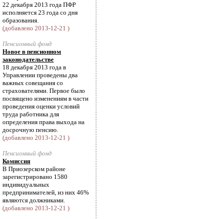
22 декабря 2013 года ПФР
исполняется 23 года со дня
образования.
(добавлено 2013-12-21 )
Пенсионный фонд
Новое в пенсионном
законодательстве
18 декабря 2013 года в
Управлении проведены два
важных совещания со
страхователями. Первое было
посвящено изменениям в части
проведения оценки условий
труда работника для
определения права выхода на
досрочную пенсию.
(добавлено 2013-12-21 )
Пенсионный фонд
Комиссия
В Приозерском районе
зарегистрировано 1580
индивидуальных
предпринимателей, из них 46%
являются должниками.
(добавлено 2013-12-21 )