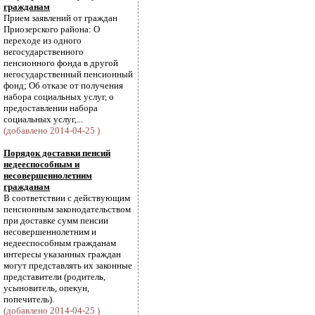
гражданам
Прием заявлений от граждан
Приозерского района: О
переходе из одного
негосударственного
пенсионного фонда в другой
негосударственный пенсионный
фонд; Об отказе от получения
набора социальных услуг, о
предоставлении набора
социальных услуг,...
(добавлено 2014-04-25 )
Порядок доставки пенсий
недееспособным и
несовершеннолетним
гражданам
В соответствии с действующим
пенсионным законодательством
при доставке сумм пенсии
несовершеннолетним и
недееспособным гражданам
интересы указанных граждан
могут представлять их законные
представители (родитель,
усыновитель, опекун,
попечитель).
(добавлено 2014-04-25 )