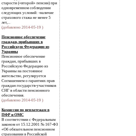
старости («второй» пенсии) при
одновременном соблюдении
следующих условий: -наличие
страхового стажа не менее 5
лет,...
(добавлено 2014-05-19 )
Пенсионное обеспечение
граждан, прибывших в
Российскую Федерацию из
Украины
Пенсионное обеспечение
граждан, прибывших в
Российскую Федерацию из
Украины на постоянное
жительство, регулируется
Соглашением о гарантиях прав
граждан государств-участников
СНГ в области пенсионного
обеспечения.
(добавлено 2014-05-19 )
Комиссия по неплатежам в
ПФР и ОМС
В соответствии с Федеральным
законом от 15.12.2001 № 167-ФЗ
«Об обязательном пенсионном
страховании в Российской