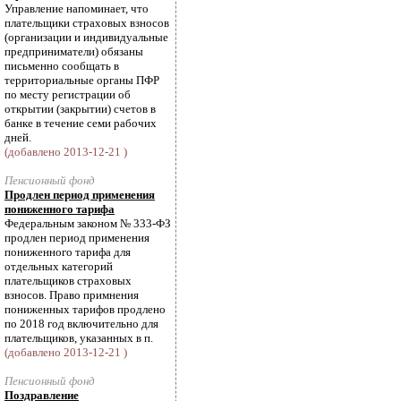
Управление напоминает, что
плательщики страховых взносов
(организации и индивидуальные
предприниматели) обязаны
письменно сообщать в
территориальные органы ПФР
по месту регистрации об
открытии (закрытии) счетов в
банке в течение семи рабочих
дней.
(добавлено 2013-12-21 )
Пенсионный фонд
Продлен период применения
пониженного тарифа
Федеральным законом № 333-ФЗ
продлен период применения
пониженного тарифа для
отдельных категорий
плательщиков страховых
взносов. Право примнения
пониженных тарифов продлено
по 2018 год включительно для
плательщиков, указанных в п.
(добавлено 2013-12-21 )
Пенсионный фонд
Поздравление