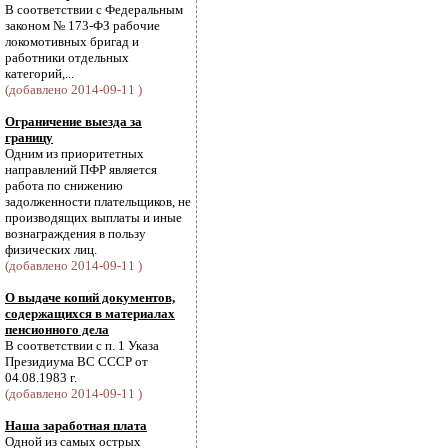
В соответствии с Федеральным
законом № 173-ФЗ рабочие
локомотивных бригад и
работники отдельных
категорий,...
(добавлено 2014-09-11 )
Ограничение выезда за
границу
Одним из приоритетных
направлений ПФР является
работа по снижению
задолженности плательщиков, не
производящих выплаты и иные
вознаграждения в пользу
физических лиц.
(добавлено 2014-09-11 )
О выдаче копий документов,
содержащихся в материалах
пенсионного дела
В соответствии с п. 1 Указа
Президиума ВС СССР от
04.08.1983 г.
(добавлено 2014-09-11 )
Наша заработная плата
Одной из самых острых