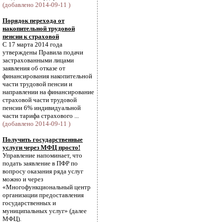
(добавлено 2014-09-11 )
Порядок перехода от
накопительной трудовой
пенсии к страховой
С 17 марта 2014 года
утверждены Правила подачи
застрахованными лицами
заявления об отказе от
финансирования накопительной
части трудовой пенсии и
направлении на финансирование
страховой части трудовой
пенсии 6% индивидуальной
части тарифа страхового ...
(добавлено 2014-09-11 )
Получить государственные
услуги через МФЦ просто!
Управление напоминает, что
подать заявление в ПФР по
вопросу оказания ряда услуг
можно и через
«Многофункциональный центр
организации предоставления
государственных и
муниципальных услуг» (далее
МФЦ).