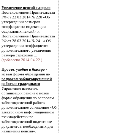
Увеличение пенсий с апреля
Постановлением Правительства
РФ от 22.03.2014 № 220 «Об
утверждении размеров
коэффициента индексации
социальных пенсий» и
Постановлением Правительства
РФ от 28.03.2014 № 241 « Об
утверждении коэффициента
дополнительного увеличения
размера страховой ...
(добавлено 2014-04-22 )
Просто, удобно и быстро -
новая форма обращения по
вопросам заблаговременной
работы с гражданами
Управление известило
организации района о новой
форме обращения по вопросам
заблаговременной работы -
дополнительное соглашение «Об
электронном информационном
взаимодействии по
заблаговременной подготовке
документов, необходимых для
назначения пенсий».