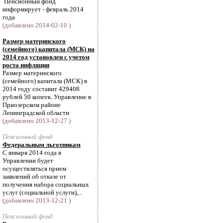
Пенсионный фонд
информирует - февраль 2014
года
(добавлено 2014-02-10 )
Размер материнского
(семейного) капитала (МСК) на
2014 год установлен с учетом
роста инфляции
Размер материнского
(семейного) капитала (МСК) в
2014 году составит 429408
рублей 50 копеек. Управление в
Приозерском районе
Ленинградской области
(добавлено 2013-12-27 )
Пенсионный фонд
Федеральным льготникам
С января 2014 года в
Управлении будет
осуществляться прием
заявлений об отказе от
получения набора социальных
услуг (социальной услуги),...
(добавлено 2013-12-21 )
Пенсионный фонд