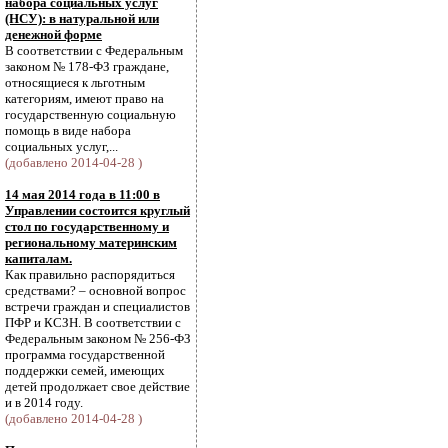
набора социальных услуг
(НСУ): в натуральной или
денежной форме
В соответствии с Федеральным
законом № 178-ФЗ граждане,
относящиеся к льготным
категориям, имеют право на
государственную социальную
помощь в виде набора
социальных услуг,...
(добавлено 2014-04-28 )
14 мая 2014 года в 11:00 в
Управлении состоится круглый
стол по государственному и
региональному материнским
капиталам.
Как правильно распорядиться
средствами? – основной вопрос
встречи граждан и специалистов
ПФР и КСЗН. В соответствии с
Федеральным законом № 256-ФЗ
программа государственной
поддержки семей, имеющих
детей продолжает свое действие
и в 2014 году.
(добавлено 2014-04-28 )