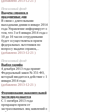
(добавлено 2013-12-21 )
Пенсионный фонд
Выдача справок в
праздничные дни
В связи с длительными
выходными днями в январе 2014
года Управление информирует о
том, что 3 и 6 января 2014 года с
10 до 16 часов сотрудниками
будет осуществляться прием
федеральных льготников по
вопросу выдачи справок,...
(добавлено 2013-12-21 )
Пенсионный фонд
Выбор тарифа
4 декабря 2013 года принят
Федеральный закон № 351-ФЗ,
который вводится в действие с 1
января 2014 года.
(добавлено 2013-12-21 )
Формирование накопительной
части продолжается
С 1 октября 2013 года
прекращен прием от
застрахованных лиц заявлений о