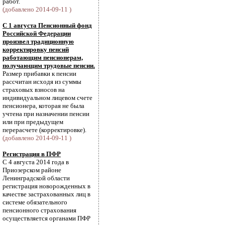
работ.
(добавлено 2014-09-11 )
С 1 августа Пенсионный фонд
Российской Федерации
произвел традиционную
корректировку пенсий
работающим пенсионерам,
получающим трудовые пенсии.
Размер прибавки к пенсии
рассчитан исходя из суммы
страховых взносов на
индивидуальном лицевом счете
пенсионера, которая не была
учтена при назначении пенсии
или при предыдущем
перерасчете (корректировке).
(добавлено 2014-09-11 )
Регистрация в ПФР
С 4 августа 2014 года в
Приозерском районе
Ленинградской области
регистрация новорожденных в
качестве застрахованных лиц в
системе обязательного
пенсионного страхования
осуществляется органами ПФР