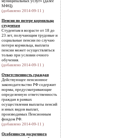
муниципальных услуг» (далее
МФЦ).
(добавлено 2014-09-11 )
Пенсия по потере кормильца
студентам
Студентам в возрасте от 18 до
23 лет, получающим трудовые и
социальные пенсии по случаю
потери кормильца, выплата
пенсии может осуществляться
только при условии очного
обучения.
(добавлено 2014-09-11 )
Ответственность граждан
Действующее пенсионное
законодательство РФ содержит
нормы, предусматривающие
определенную ответственность
граждан в рамках
осуществления выплаты пенсий
и иных видов выплат,
производимых Пенсионным
фондом РФ.
(добавлено 2014-09-11 )
Особенности досрочного