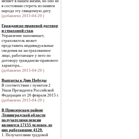
меняет в нашей жизни, но оно не
в состоянии стереть из памяти
народа эту священную дату.
(добавлено 2015-04-29 )
Гражданско-правовой договор
и страховой стаж
Управление напоминает,
страхователь может
представить индивидуальные
сведения на застрахованное
лицо, работающее у него по
договору гражданско-правового
характера,...
(добавлено 2015-04-29 )
Выплаты к Дню Победы
В соответствии с пунктом 2
Указа Президента Российской
Федерации от 26 февраля 2015 г.
(добавлено 2015-04-29 )
В Приозерском районе
Ленинградской области
получателями пенсии
являются 17155 человек, из
них работающие 4129.
1. Получателями трудовой