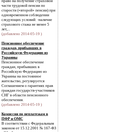
право на получение страховой
части трудовой пенсии по
старости («второй» пенсии) при
одновременном соблюдении
следующих условий: -наличие
страхового стажа не менее 5
лет,...
(добавлено 2014-05-19 )
Пенсионное обеспечение
граждан, прибывших в
Российскую Федерацию из
Украины
Пенсионное обеспечение
граждан, прибывших в
Российскую Федерацию из
Украины на постоянное
жительство, регулируется
Соглашением о гарантиях прав
граждан государств-участников
СНГ в области пенсионного
обеспечения.
(добавлено 2014-05-19 )
Комиссия по неплатежам в
ПФР и ОМС
В соответствии с Федеральным
законом от 15.12.2001 № 167-ФЗ