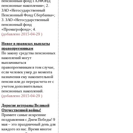
пенсионный фонд ГАЗФОНД
пенсионные накопления»; 2.
ЗАО «Негосударственный
Пенсионный Фонд Сбербанка»;
3. ЗАО «Негосударственный
пенсионный фонд
«Промагрофонд»; 4.
(добавлено 2015-04-29 )
Новое в правилах выплаты
правопреемникам
По закону средства пенсионных
накоплений могут
выплачиваться
правопреемникам в том случае,
если человек умер до момента
назначения ему накопительной
пенсии или до перерасчета ее с
учетом дополнительных
пенсионных накоплений.
(добавлено 2015-04-29 )
Дорогие ветераны Великой
Отечественной войны!
Примите самые искренние
поздравления с Днем Победы! 9
мая – это праздничный день для
каждого из нас. Время многое