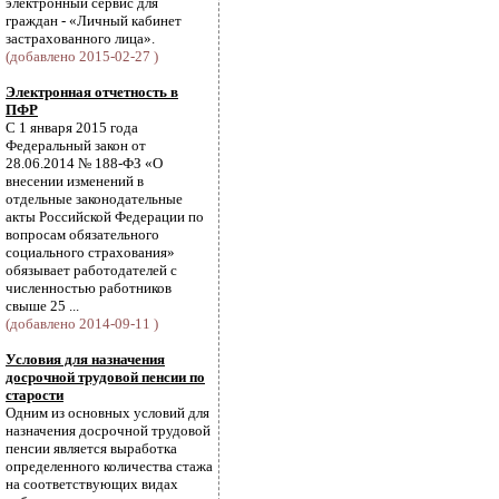
электронный сервис для
граждан - «Личный кабинет
застрахованного лица».
(добавлено 2015-02-27 )
Электронная отчетность в
ПФР
С 1 января 2015 года
Федеральный закон от
28.06.2014 № 188-ФЗ «О
внесении изменений в
отдельные законодательные
акты Российской Федерации по
вопросам обязательного
социального страхования»
обязывает работодателей с
численностью работников
свыше 25 ...
(добавлено 2014-09-11 )
Условия для назначения
досрочной трудовой пенсии по
старости
Одним из основных условий для
назначения досрочной трудовой
пенсии является выработка
определенного количества стажа
на соответствующих видах