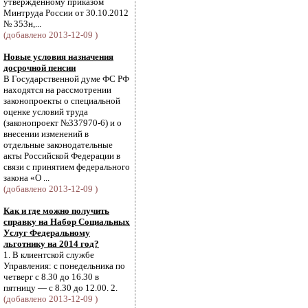
утвержденному приказом
Минтруда России от 30.10.2012
№ 353н,...
(добавлено 2013-12-09 )
Новые условия назначения
досрочной пенсии
В Государственной думе ФС РФ
находятся на рассмотрении
законопроекты о специальной
оценке условий труда
(законопроект №337970-6) и о
внесении изменений в
отдельные законодательные
акты Российской Федерации в
связи с принятием федерального
закона «О ...
(добавлено 2013-12-09 )
Как и где можно получить
справку на Набор Социальных
Услуг Федеральному
льготнику на 2014 год?
1. В клиентской службе
Управления: с понедельника по
четверг с 8.30 до 16.30 в
пятницу — с 8.30 до 12.00. 2.
(добавлено 2013-12-09 )