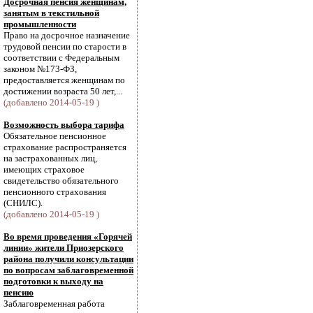
Досрочная пенсия женщинам,
занятым в текстильной
промышленности
Право на досрочное назначение
трудовой пенсии по старости в
соответствии с Федеральным
законом №173-ФЗ,
предоставляется женщинам по
достижении возраста 50 лет,...
(добавлено 2014-05-19 )
Возможность выбора тарифа
Обязательное пенсионное
страхование распространяется
на застрахованных лиц,
имеющих страховое
свидетельство обязательного
пенсионного страхования
(СНИЛС).
(добавлено 2014-05-19 )
Во время проведения «Горячей
линии» жители Приозерского
района получили консультации
по вопросам заблаговременной
подготовки к выходу на
пенсию
Заблаговременная работа