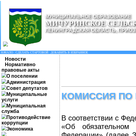
МУНИЦИПАЛЬНОЕ ОБРАЗОВАНИЕ
МИЧУРИНСКОЕ СЕЛЬС
ЛЕНИНГРАДСКАЯ ОБЛАСТЬ, ПРИОЗ
НАЧАЛО
|
СДЕЛАТЬ СТАРТОВОЙ
|
ДОБАВИТЬ В ИЗБРАННОЕ
Новости
Нормативно
правовые акты
О поселении
Администрация
Совет депутатов
КОМИССИЯ ПО 
Муниципальные
услуги
Муниципальная
служба
В соответствии с Фе
Противодействие
коррупции
«Об обязательном 
Экономика
Федерации» (далее З