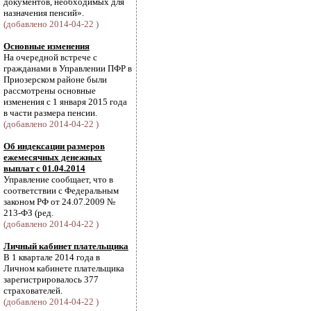
документов, необходимых для
назначения пенсий».
(добавлено 2014-04-22 )
Основные изменения
На очередной встрече с
гражданами в Управлении ПФР в
Приозерском районе были
рассмотрены основные
изменения с 1 января 2015 года
в части размера пенсии.
(добавлено 2014-04-22 )
Об индексации размеров
ежемесячных денежных
выплат с 01.04.2014
Управление сообщает, что в
соответствии с Федеральным
законом РФ от 24.07.2009 №
213-ФЗ (ред.
(добавлено 2014-04-22 )
Личный кабинет плательщика
В 1 квартале 2014 года в
Личном кабинете плательщика
зарегистрировалось 377
страхователей.
(добавлено 2014-04-22 )