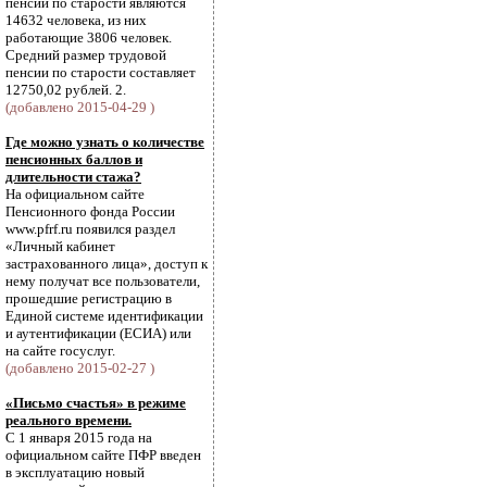
пенсии по старости являются
14632 человека, из них
работающие 3806 человек.
Средний размер трудовой
пенсии по старости составляет
12750,02 рублей. 2.
(добавлено 2015-04-29 )
Где можно узнать о количестве
пенсионных баллов и
длительности стажа?
На официальном сайте
Пенсионного фонда России
www.pfrf.ru появился раздел
«Личный кабинет
застрахованного лица», доступ к
нему получат все пользователи,
прошедшие регистрацию в
Единой системе идентификации
и аутентификации (ЕСИА) или
на сайте госуслуг.
(добавлено 2015-02-27 )
«Письмо счастья» в режиме
реального времени.
С 1 января 2015 года на
официальном сайте ПФР введен
в эксплуатацию новый