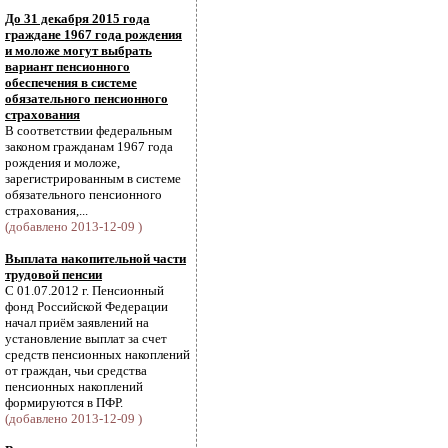
До 31 декабря 2015 года
граждане 1967 года рождения
и моложе могут выбрать
вариант пенсионного
обеспечения в системе
обязательного пенсионного
страхования
В соответствии федеральным
законом гражданам 1967 года
рождения и моложе,
зарегистрированным в системе
обязательного пенсионного
страхования,...
(добавлено 2013-12-09 )
Выплата накопительной части
трудовой пенсии
С 01.07.2012 г. Пенсионный
фонд Российской Федерации
начал приём заявлений на
установление выплат за счет
средств пенсионных накоплений
от граждан, чьи средства
пенсионных накоплений
формируются в ПФР.
(добавлено 2013-12-09 )