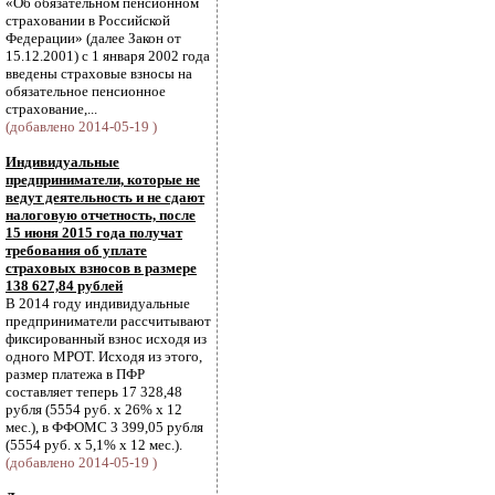
«Об обязательном пенсионном
страховании в Российской
Федерации» (далее Закон от
15.12.2001) с 1 января 2002 года
введены страховые взносы на
обязательное пенсионное
страхование,...
(добавлено 2014-05-19 )
Индивидуальные
предприниматели, которые не
ведут деятельность и не сдают
налоговую отчетность, после
15 июня 2015 года получат
требования об уплате
страховых взносов в размере
138 627,84 рублей
В 2014 году индивидуальные
предприниматели рассчитывают
фиксированный взнос исходя из
одного МРОТ. Исходя из этого,
размер платежа в ПФР
составляет теперь 17 328,48
рубля (5554 руб. х 26% х 12
мес.), в ФФОМС 3 399,05 рубля
(5554 руб. х 5,1% х 12 мес.).
(добавлено 2014-05-19 )