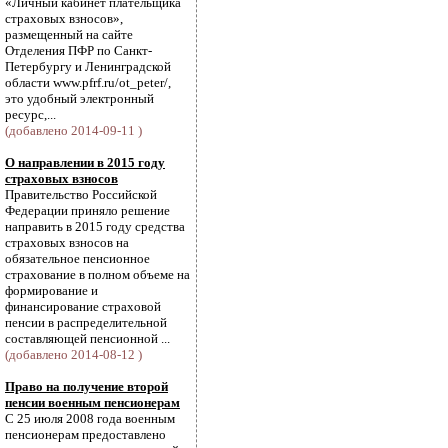
«Личный кабинет плательщика
страховых взносов»,
размещенный на сайте
Отделения ПФР по Санкт-
Петербургу и Ленинградской
области www.pfrf.ru/ot_peter/,
это удобный электронный
ресурс,...
(добавлено 2014-09-11 )
О направлении в 2015 году
страховых взносов
Правительство Российской
Федерации приняло решение
направить в 2015 году средства
страховых взносов на
обязательное пенсионное
страхование в полном объеме на
формирование и
финансирование страховой
пенсии в распределительной
составляющей пенсионной ...
(добавлено 2014-08-12 )
Право на получение второй
пенсии военным пенсионерам
С 25 июля 2008 года военным
пенсионерам предоставлено