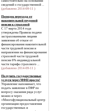
самостоятельно на основании
сведений о государственной ...
(добавлено 2014-09-11 )
Порядок перехода от
накопительной трудовой
пенсии к страховой
С 17 марта 2014 года
утверждены Правила подачи
застрахованными лицами
заявления об отказе от
финансирования накопительной
части трудовой пенсии и
направлении на финансирование
страховой части трудовой
пенсии 6% индивидуальной
части тарифа страхового ...
(добавлено 2014-09-11 )
Получить государственные
услуги через МФЦ просто!
Управление напоминает, что
подать заявление в ПФР по
вопросу оказания ряда услуг
можно и через
«Многофункциональный центр
организации предоставления
государственных и