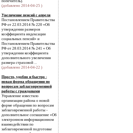
попечитель).
(добавлено 2014-04-25 )
Увеличение пенсий с апреля
Постановлением Правительства
РФ от 22.03.2014 № 220 «Об
утверждении размеров
коэффициента индексации
социальных пенсий» и
Постановлением Правительства
РФ от 28.03.2014 № 241 « Об
утверждении коэффициента
дополнительного увеличения
размера страховой ...
(добавлено 2014-04-22 )
Просто, удобно и быстро -
новая форма обращения по
вопросам заблаговременной
работы с гражданами
Управление известило
организации района о новой
форме обращения по вопросам
заблаговременной работы -
дополнительное соглашение «Об
электронном информационном
взаимодействии по
заблаговременной подготовке