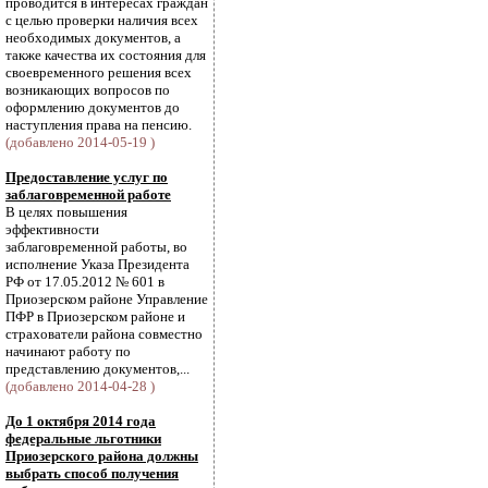
проводится в интересах граждан
с целью проверки наличия всех
необходимых документов, а
также качества их состояния для
своевременного решения всех
возникающих вопросов по
оформлению документов до
наступления права на пенсию.
(добавлено 2014-05-19 )
Предоставление услуг по
заблаговременной работе
В целях повышения
эффективности
заблаговременной работы, во
исполнение Указа Президента
РФ от 17.05.2012 № 601 в
Приозерском районе Управление
ПФР в Приозерском районе и
страхователи района совместно
начинают работу по
представлению документов,...
(добавлено 2014-04-28 )
До 1 октября 2014 года
федеральные льготники
Приозерского района должны
выбрать способ получения