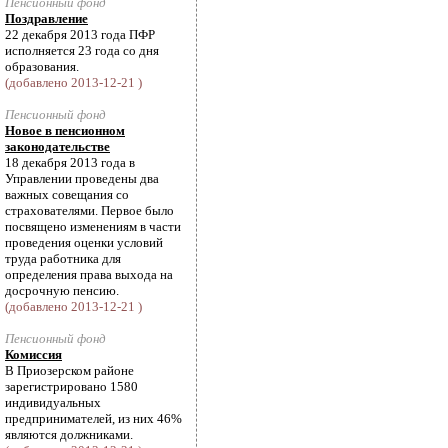
Пенсионный фонд
Поздравление
22 декабря 2013 года ПФР
исполняется 23 года со дня
образования.
(добавлено 2013-12-21 )
Пенсионный фонд
Новое в пенсионном
законодательстве
18 декабря 2013 года в
Управлении проведены два
важных совещания со
страхователями. Первое было
посвящено изменениям в части
проведения оценки условий
труда работника для
определения права выхода на
досрочную пенсию.
(добавлено 2013-12-21 )
Пенсионный фонд
Комиссия
В Приозерском районе
зарегистрировано 1580
индивидуальных
предпринимателей, из них 46%
являются должниками.