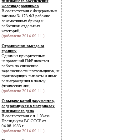
пенсионного обеспечения
железнодорожников
В соответствии с Федеральным
законом № 173-ФЗ рабочие
локомотивных бригад и
работники отдельных
категорий,...
(добавлено 2014-09-11 )
Ограничение выезда за
границу
Одним из приоритетных
направлений ПФР является
работа по снижению
задолженности плательщиков, не
производящих выплаты и иные
вознаграждения в пользу
физических лиц.
(добавлено 2014-09-11 )
О выдаче копий документов,
содержащихся в материалах
пенсионного дела
В соответствии с п. 1 Указа
Президиума ВС СССР от
04.08.1983 г.
(добавлено 2014-09-11 )