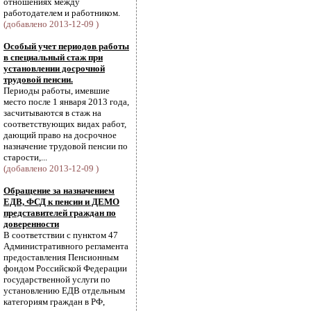
отношениях между
работодателем и работником.
(добавлено 2013-12-09 )
Особый учет периодов работы
в специальный стаж при
установлении досрочной
трудовой пенсии.
Периоды работы, имевшие
место после 1 января 2013 года,
засчитываются в стаж на
соответствующих видах работ,
дающий право на досрочное
назначение трудовой пенсии по
старости,...
(добавлено 2013-12-09 )
Обращение за назначением
ЕДВ, ФСД к пенсии и ДЕМО
представителей граждан по
доверенности
В соответствии с пунктом 47
Административного регламента
предоставления Пенсионным
фондом Российской Федерации
государственной услуги по
установлению ЕДВ отдельным
категориям граждан в РФ,