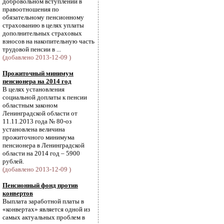
добровольном вступлении в
правоотношения по
обязательному пенсионному
страхованию в целях уплаты
дополнительных страховых
взносов на накопительную часть
трудовой пенсии в ...
(добавлено 2013-12-09 )
Прожиточный минимум
пенсионера на 2014 год
В целях установления
социальной доплаты к пенсии
областным законом
Ленинградской области от
11.11.2013 года № 80-оз
установлена величина
прожиточного минимума
пенсионера в Ленинградской
области на 2014 год – 5900
рублей.
(добавлено 2013-12-09 )
Пенсионный фонд против
конвертов
Выплата заработной платы в
«конвертах» является одной из
самых актуальных проблем в