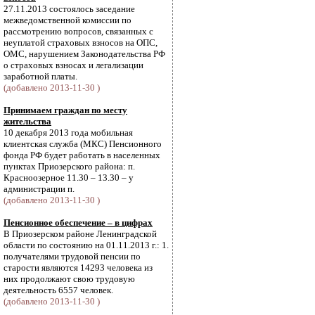
27.11.2013 состоялось заседание
межведомственной комиссии по
рассмотрению вопросов, связанных с
неуплатой страховых взносов на ОПС,
ОМС, нарушением Законодательства РФ
о страховых взносах и легализации
заработной платы.
(добавлено 2013-11-30 )
Принимаем граждан по месту
жительства
10 декабря 2013 года мобильная
клиентская служба (МКС) Пенсионного
фонда РФ будет работать в населенных
пунктах Приозерского района: п.
Красноозерное 11.30 – 13.30 – у
администрации п.
(добавлено 2013-11-30 )
Пенсионное обеспечение – в цифрах
В Приозерском районе Ленинградской
области по состоянию на 01.11.2013 г.: 1.
получателями трудовой пенсии по
старости являются 14293 человека из
них продолжают свою трудовую
деятельность 6557 человек.
(добавлено 2013-11-30 )