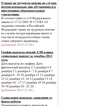
О праве на трудовую пенсию по случаю
потери кормильца лиц, обучающихся в
иностранных образовательных
учреждениях
В соответствии со ст.9 Федерального
закона от 17.12.2001 № 173-ФЗ «О
трудовых пенсиях в Российской
Федерации» право на трудовую пенсию
по случаю потери кормильца имеют в
том числе нетрудоспособные члены
семьи умершего кормильца,...
(добавлено 2013-11-30 )
График выплаты пенсий, ЕДВ и иных
социальных выплат за декабрь 2013
года
Дата выплаты по графику Дата
фактической выплаты 3 3 декабря 4 4
декабря 5 5 декабря 6 - 7 6 декабря 8 7
декабря 9 - 10 10 декабря 11 11 декабря
12 12 декабря 13- 14 13 декабря 15 14
декабря 16 - 17 17 декабря 18 18 декабря
19 19 декабря 20 - 21 20 ...
(добавлено 2013-11-30 )
Социальные выплаты, зависящие от
факта работы
Управлением в рамках контроля за