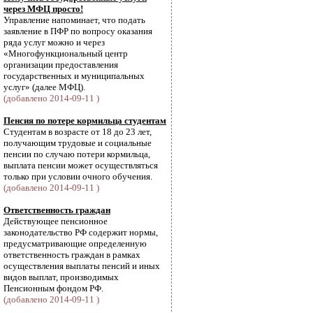
через МФЦ просто!
Управление напоминает, что подать
заявление в ПФР по вопросу оказания
ряда услуг можно и через
«Многофункциональный центр
организации предоставления
государственных и муниципальных
услуг» (далее МФЦ).
(добавлено 2014-09-11 )
Пенсия по потере кормильца студентам
Студентам в возрасте от 18 до 23 лет,
получающим трудовые и социальные
пенсии по случаю потери кормильца,
выплата пенсии может осуществляться
только при условии очного обучения.
(добавлено 2014-09-11 )
Ответственность граждан
Действующее пенсионное
законодательство РФ содержит нормы,
предусматривающие определенную
ответственность граждан в рамках
осуществления выплаты пенсий и иных
видов выплат, производимых
Пенсионным фондом РФ.
(добавлено 2014-09-11 )