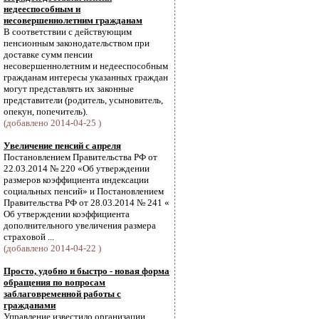
недееспособным и
несовершеннолетним гражданам
В соответствии с действующим
пенсионным законодательством при
доставке сумм пенсии
несовершеннолетним и недееспособным
гражданам интересы указанных граждан
могут представлять их законные
представители (родитель, усыновитель,
опекун, попечитель).
(добавлено 2014-04-25 )
Увеличение пенсий с апреля
Постановлением Правительства РФ от
22.03.2014 № 220 «Об утверждении
размеров коэффициента индексации
социальных пенсий» и Постановлением
Правительства РФ от 28.03.2014 № 241 «
Об утверждении коэффициента
дополнительного увеличения размера
страховой ...
(добавлено 2014-04-22 )
Просто, удобно и быстро - новая форма
обращения по вопросам
заблаговременной работы с
гражданами
Управление известило организации