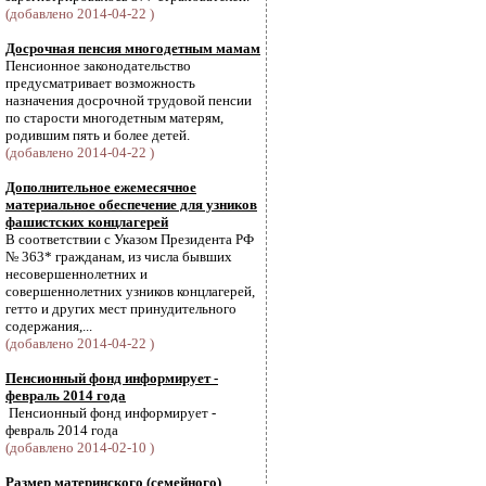
(добавлено 2014-04-22 )
Досрочная пенсия многодетным мамам
Пенсионное законодательство
предусматривает возможность
назначения досрочной трудовой пенсии
по старости многодетным матерям,
родившим пять и более детей.
(добавлено 2014-04-22 )
Дополнительное ежемесячное
материальное обеспечение для узников
фашистских концлагерей
В соответствии с Указом Президента РФ
№ 363* гражданам, из числа бывших
несовершеннолетних и
совершеннолетних узников концлагерей,
гетто и других мест принудительного
содержания,...
(добавлено 2014-04-22 )
Пенсионный фонд информирует -
февраль 2014 года
Пенсионный фонд информирует -
февраль 2014 года
(добавлено 2014-02-10 )
Размер материнского (семейного)