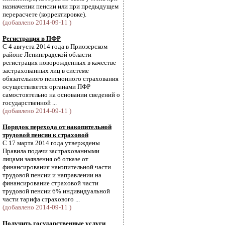
назначении пенсии или при предыдущем
перерасчете (корректировке).
(добавлено 2014-09-11 )
Регистрация в ПФР
С 4 августа 2014 года в Приозерском
районе Ленинградской области
регистрация новорожденных в качестве
застрахованных лиц в системе
обязательного пенсионного страхования
осуществляется органами ПФР
самостоятельно на основании сведений о
государственной ...
(добавлено 2014-09-11 )
Порядок перехода от накопительной
трудовой пенсии к страховой
С 17 марта 2014 года утверждены
Правила подачи застрахованными
лицами заявления об отказе от
финансирования накопительной части
трудовой пенсии и направлении на
финансирование страховой части
трудовой пенсии 6% индивидуальной
части тарифа страхового ...
(добавлено 2014-09-11 )
Получить государственные услуги