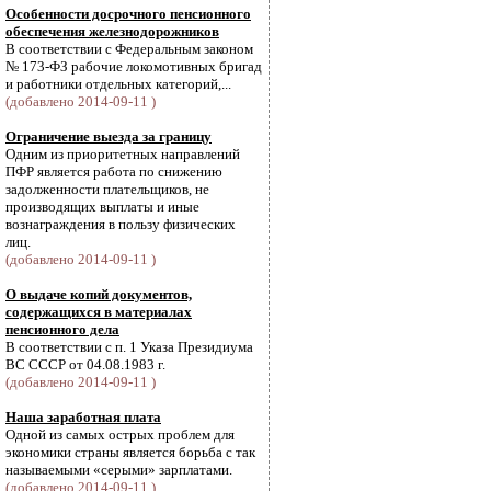
Особенности досрочного пенсионного
обеспечения железнодорожников
В соответствии с Федеральным законом
№ 173-ФЗ рабочие локомотивных бригад
и работники отдельных категорий,...
(добавлено 2014-09-11 )
Ограничение выезда за границу
Одним из приоритетных направлений
ПФР является работа по снижению
задолженности плательщиков, не
производящих выплаты и иные
вознаграждения в пользу физических
лиц.
(добавлено 2014-09-11 )
О выдаче копий документов,
содержащихся в материалах
пенсионного дела
В соответствии с п. 1 Указа Президиума
ВС СССР от 04.08.1983 г.
(добавлено 2014-09-11 )
Наша заработная плата
Одной из самых острых проблем для
экономики страны является борьба с так
называемыми «серыми» зарплатами.
(добавлено 2014-09-11 )