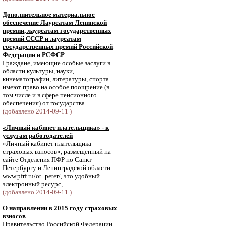
Дополнительное материальное
обеспечение Лауреатам Ленинской
премии, лауреатам государственных
премий СССР и лауреатам
государственных премий Российской
Федерации и РСФСР
Граждане, имеющие особые заслуги в
области культуры, науки,
кинематографии, литературы, спорта
имеют право на особое поощрение (в
том числе и в сфере пенсионного
обеспечения) от государства.
(добавлено 2014-09-11 )
«Личный кабинет плательщика» - к
услугам работодателей
«Личный кабинет плательщика
страховых взносов», размещенный на
сайте Отделения ПФР по Санкт-
Петербургу и Ленинградской области
www.pfrf.ru/ot_peter/, это удобный
электронный ресурс,...
(добавлено 2014-09-11 )
О направлении в 2015 году страховых
взносов
Правительство Российской Федерации