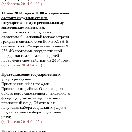
(добавлено 2014-04-28 )
14 мая 2014 года в 11:00 в Управлении
состоится круглый стол по
государственному и региональному
материнским капиталам.
Как правильно распорядиться
средствами? – основной вопрос встречи
граждан и специалистов ПФР и КСЗН. В
соответствии с Федеральным законом №
256-ФЗ программа государственной
поддержки семей, имеющих детей
продолжает свое действие и в 2014 году.
(добавлено 2014-04-28 )
Предоставление государственных
услуг гражданам
Прием заявлений от граждан
Приозерского района: О переходе из
одного негосударственного пенсионного
фонда в другой негосударственный
пенсионный фонд; Об отказе от
получения набора социальных услуг, о
предоставлении набора социальных
услуг,...
(добавлено 2014-04-25 )
Порядок доставки пенсий