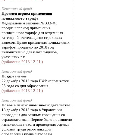
Пенсионный фонд
Продлен период применения
пониженного тарифа
Федеральным законом № 333-ФЗ
продлен период применения
пониженного тарифа для отдельных
категорий плательщиков страховых
взносов. Право примнения пониженных
тарифов продлено по 2018 год
включительно для плательщиков,
указанных в п.
(добавлено 2013-12-21 )
Пенсионный фонд
Поздравление
22 декабря 2013 года ПФР исполняется
23 года со дня образования.
(добавлено 2013-12-21 )
Пенсионный фонд
Новое в пенсионном законодательстве
18 декабря 2013 года в Управлении
проведены два важных совещания со
страхователями. Первое было посвящено
изменениям в части проведения оценки
условий труда работника для
определения права выхода на