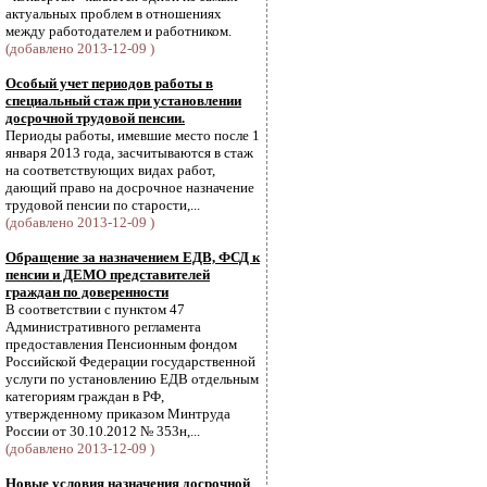
актуальных проблем в отношениях
между работодателем и работником.
(добавлено 2013-12-09 )
Особый учет периодов работы в
специальный стаж при установлении
досрочной трудовой пенсии.
Периоды работы, имевшие место после 1
января 2013 года, засчитываются в стаж
на соответствующих видах работ,
дающий право на досрочное назначение
трудовой пенсии по старости,...
(добавлено 2013-12-09 )
Обращение за назначением ЕДВ, ФСД к
пенсии и ДЕМО представителей
граждан по доверенности
В соответствии с пунктом 47
Административного регламента
предоставления Пенсионным фондом
Российской Федерации государственной
услуги по установлению ЕДВ отдельным
категориям граждан в РФ,
утвержденному приказом Минтруда
России от 30.10.2012 № 353н,...
(добавлено 2013-12-09 )
Новые условия назначения досрочной