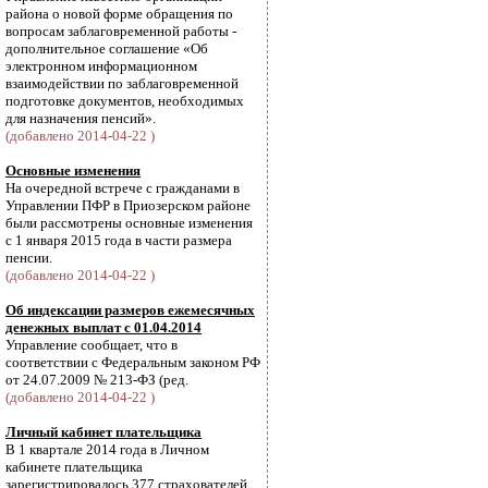
района о новой форме обращения по
вопросам заблаговременной работы -
дополнительное соглашение «Об
электронном информационном
взаимодействии по заблаговременной
подготовке документов, необходимых
для назначения пенсий».
(добавлено 2014-04-22 )
Основные изменения
На очередной встрече с гражданами в
Управлении ПФР в Приозерском районе
были рассмотрены основные изменения
с 1 января 2015 года в части размера
пенсии.
(добавлено 2014-04-22 )
Об индексации размеров ежемесячных
денежных выплат с 01.04.2014
Управление сообщает, что в
соответствии с Федеральным законом РФ
от 24.07.2009 № 213-ФЗ (ред.
(добавлено 2014-04-22 )
Личный кабинет плательщика
В 1 квартале 2014 года в Личном
кабинете плательщика
зарегистрировалось 377 страхователей.