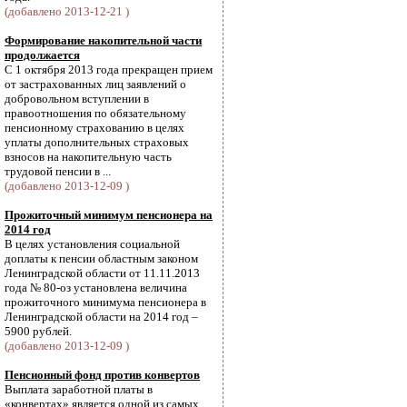
(добавлено 2013-12-21 )
Формирование накопительной части
продолжается
С 1 октября 2013 года прекращен прием
от застрахованных лиц заявлений о
добровольном вступлении в
правоотношения по обязательному
пенсионному страхованию в целях
уплаты дополнительных страховых
взносов на накопительную часть
трудовой пенсии в ...
(добавлено 2013-12-09 )
Прожиточный минимум пенсионера на
2014 год
В целях установления социальной
доплаты к пенсии областным законом
Ленинградской области от 11.11.2013
года № 80-оз установлена величина
прожиточного минимума пенсионера в
Ленинградской области на 2014 год –
5900 рублей.
(добавлено 2013-12-09 )
Пенсионный фонд против конвертов
Выплата заработной платы в
«конвертах» является одной из самых