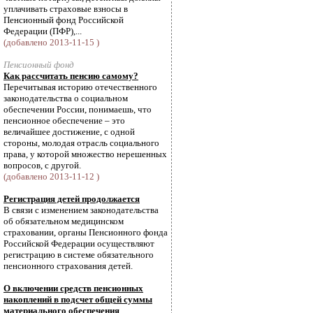
уплачивать страховые взносы в
Пенсионный фонд Российской
Федерации (ПФР),...
(добавлено 2013-11-15 )
Пенсионный фонд
Как рассчитать пенсию самому?
Перечитывая историю отечественного
законодательства о социальном
обеспечении России, понимаешь, что
пенсионное обеспечение – это
величайшее достижение, с одной
стороны, молодая отрасль социального
права, у которой множество нерешенных
вопросов, с другой.
(добавлено 2013-11-12 )
Регистрация детей продолжается
В связи с изменением законодательства
об обязательном медицинском
страховании, органы Пенсионного фонда
Российской Федерации осуществляют
регистрацию в системе обязательного
пенсионного страхования детей.
О включении средств пенсионных
накоплений в подсчет общей суммы
материального обеспечения