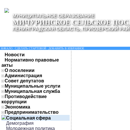
МУНИЦИПАЛЬНОЕ ОБРАЗОВАНИЕ
МИЧУРИНСКОЕ СЕЛЬСКОЕ ПОС
ЛЕНИНГРАДСКАЯ ОБЛАСТЬ, ПРИОЗЕРСКИЙ РА
НАЧАЛО
|
СДЕЛАТЬ СТАРТОВОЙ
|
ДОБАВИТЬ В ИЗБРАННОЕ
Новости
Нормативно правовые
акты
О поселении
Администрация
Совет депутатов
Муниципальные услуги
Муниципальная служба
Противодействие
коррупции
Экономика
Предпринимательство
Социальная сфера
Демография
Молодежная политика