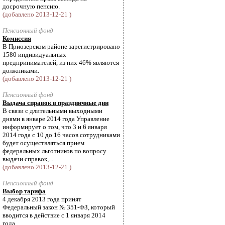
досрочную пенсию.
(добавлено 2013-12-21 )
Пенсионный фонд
Комиссия
В Приозерском районе зарегистрировано
1580 индивидуальных
предпринимателей, из них 46% являются
должниками.
(добавлено 2013-12-21 )
Пенсионный фонд
Выдача справок в праздничные дни
В связи с длительными выходными
днями в январе 2014 года Управление
информирует о том, что 3 и 6 января
2014 года с 10 до 16 часов сотрудниками
будет осуществляться прием
федеральных льготников по вопросу
выдачи справок,...
(добавлено 2013-12-21 )
Пенсионный фонд
Выбор тарифа
4 декабря 2013 года принят
Федеральный закон № 351-ФЗ, который
вводится в действие с 1 января 2014
года.