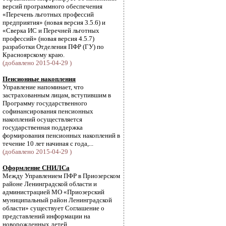
версий программного обеспечения
«Перечень льготных профессий
предприятия» (новая версия 3.5.6) и
«Сверка ИС и Перечней льготных
профессий» (новая версия 4.5.7)
разработки Отделения ПФР (ГУ) по
Красноярскому краю.
(добавлено 2015-04-29 )
Пенсионные накопления
Управление напоминает, что
застрахованным лицам, вступившим в
Программу государственного
софинансирования пенсионных
накоплений осуществляется
государственная поддержка
формирования пенсионных накоплений в
течение 10 лет начиная с года,...
(добавлено 2015-04-29 )
Оформление СНИЛСа
Между Управлением ПФР в Приозерском
районе Ленинградской области и
администрацией МО «Приозерский
муниципальный район Ленинградской
области» существует Соглашение о
представлений информации на
новорожденных детей.