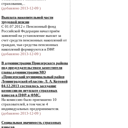
страхования,...
(добавлено 2013-12-09 )
Выплата накопительной части
трудовой пенсии
С 01.07.2012 г. Пенсионный фонд
Российской Федерации начал приём
заявлений на установление выплат за
счет средств пенсионных накоплений от
граждан, чьи средства пенсионных
накоплений формируются в ПФР.
(добавлено 2013-12-09 )
В администрации Приозерского района
под председательством заместителя
главы администрации МО
«Приозерский муниципальный район
Ленинградской области» Л. А. Котовой
04.12.2013 состоялось заседание
комиссии по неуплате страховых
взносов в ПФР, в ФМС.
На комиссию было приглашено 10
страхователей, в том числе 4
индивидуальных предпринимателя.
(добавлено 2013-12-09 )
Социальная значимость страховых
взносов