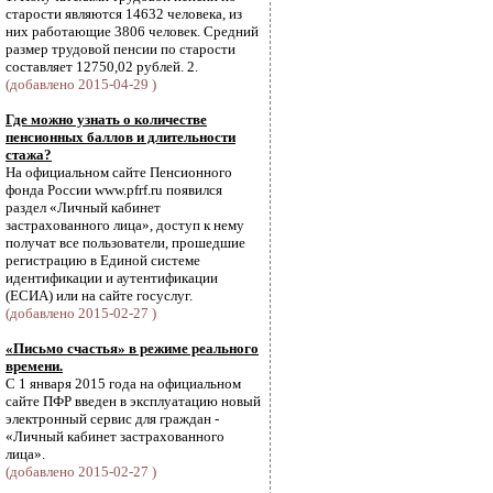
старости являются 14632 человека, из
них работающие 3806 человек. Средний
размер трудовой пенсии по старости
составляет 12750,02 рублей. 2.
(добавлено 2015-04-29 )
Где можно узнать о количестве
пенсионных баллов и длительности
стажа?
На официальном сайте Пенсионного
фонда России www.pfrf.ru появился
раздел «Личный кабинет
застрахованного лица», доступ к нему
получат все пользователи, прошедшие
регистрацию в Единой системе
идентификации и аутентификации
(ЕСИА) или на сайте госуслуг.
(добавлено 2015-02-27 )
«Письмо счастья» в режиме реального
времени.
С 1 января 2015 года на официальном
сайте ПФР введен в эксплуатацию новый
электронный сервис для граждан -
«Личный кабинет застрахованного
лица».
(добавлено 2015-02-27 )