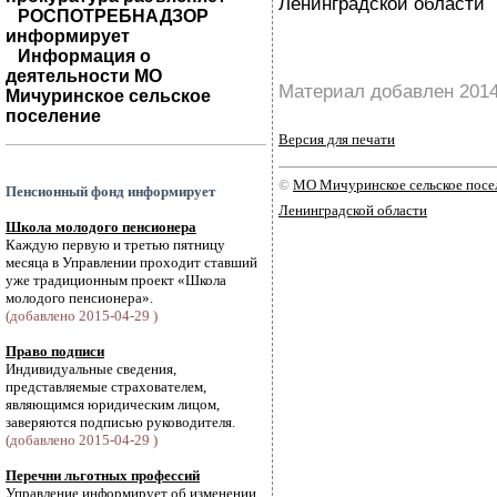
Ленинградской области
РОСПОТРЕБНАДЗОР
информирует
Информация о
деятельности МО
Материал добавлен 2014
Мичуринское сельское
поселение
Версия для печати
©
МО Мичуринское сельское посе
Пенсионный фонд информирует
Ленинградской области
Школа молодого пенсионера
Каждую первую и третью пятницу
месяца в Управлении проходит ставший
уже традиционным проект «Школа
молодого пенсионера».
(добавлено 2015-04-29 )
Право подписи
Индивидуальные сведения,
представляемые страхователем,
являющимся юридическим лицом,
заверяются подписью руководителя.
(добавлено 2015-04-29 )
Перечни льготных профессий
Управление информирует об изменении