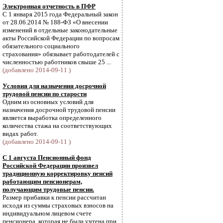
Электронная отчетность в ПФР
С 1 января 2015 года Федеральный закон
от 28.06.2014 № 188-ФЗ «О внесении
изменений в отдельные законодательные
акты Российской Федерации по вопросам
обязательного социального
страхования» обязывает работодателей с
численностью работников свыше 25 ...
(добавлено 2014-09-11 )
Условия для назначения досрочной
трудовой пенсии по старости
Одним из основных условий для
назначения досрочной трудовой пенсии
является выработка определенного
количества стажа на соответствующих
видах работ.
(добавлено 2014-09-11 )
С 1 августа Пенсионный фонд
Российской Федерации произвел
традиционную корректировку пенсий
работающим пенсионерам,
получающим трудовые пенсии.
Размер прибавки к пенсии рассчитан
исходя из суммы страховых взносов на
индивидуальном лицевом счете
пенсионера, которая не была учтена при