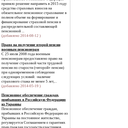
приняло решение направить в 2015 году
средства страховых взносов на
обязательное пенсионное страхование в
полном объеме на формирование и
финансирование страховой пенсии в
распределительной составляющей
пенсионной ...
(добавлено 2014-08-12 )
Право на получение второй пенсии
военным пенсионерам
С 25 июля 2008 года военным
пенсионерам предоставлено право на
получение страховой части трудовой
пенсии по старости («второй» пенсии)
при одновременном соблюдении
следующих условий: -наличие
страхового стажа не менее 5 лет,...
(добавлено 2014-05-19 )
Пенсионное обеспечение граждан,
прибывших в Российскую Федерацию
из Украины
Пенсионное обеспечение граждан,
прибывших в Российскую Федерацию из
Украины на постоянное жительство,
регулируется Соглашением о гарантиях
прав граждан государств-участников