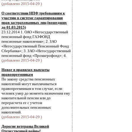
(добавлено 2015-04-29 )
О соответствии НПФ требованиям к
участию в системе гарантирования
прав застрахованных лиц (вошедших
до 01.03.2015)
23.12.2014 1. ОАО «Негосударственный
пенсионный фонд ГАЗФОНД
пенсионные накопления»; 2. ЗАО
«Негосударственный Пенсионный Фонд
Сбербанка»; 3. ЗАО «Негосударственный
пенсионный фонд «Промагрофонд»; 4.
(добавлено 2015-04-29 )
Новое в правилах выплаты
правопреемникам
По закону средства пенсионных
накоплений могут выплачиваться
правопреемникам в том случае, если
человек умер до момента назначения ему
накопительной пенсии или до
перерасчета ее с учетом
дополнительных пенсионных
накоплений.
(добавлено 2015-04-29 )
Дорогие ветераны Великой
Отечественной войны!