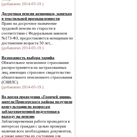
(добавлено 2014-05-19 )
Досрочная пенсия женщинам, занятым
в текстильной промышленности
Право на досрочное назначение
трудовой пенсии по старости в
соответствии с Федеральным законом
№173-ФЗ, предоставляется женщинам по
достижении возраста 50 лет,...
(добавлено 2014-05-19 )
Возможность выбора тарифа
Обязательное пенсионное страхование
распространяется на застрахованных
лиц, имеющих страховое свидетельство
обязательного пенсионного страхования
(СНИЛС).
(добавлено 2014-05-19 )
Во время проведения «Горячей линии»
жители Приозерского района получили
консультации по вопросам
заблаговременной подготовки к
выходу на пенсию
Заблаговременная работа проводится в
интересах граждан с целью проверки
наличия всех необходимых документов,
а также качества их состояния для